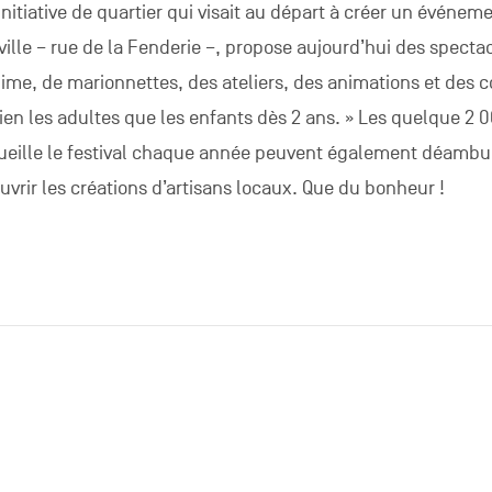
initiative de quartier qui visait au départ à créer un événem
a ville – rue de la Fenderie –, propose aujourd’hui des specta
ime, de marionnettes, des ateliers, des animations et des c
bien les adultes que les enfants dès 2 ans. » Les quelque 2 0
ueille le festival chaque année peuvent également déambu
ouvrir les créations d’artisans locaux. Que du bonheur !