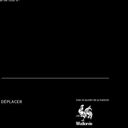
kedIn
Avec le soutien de la Wallonie
 DÉPLACER