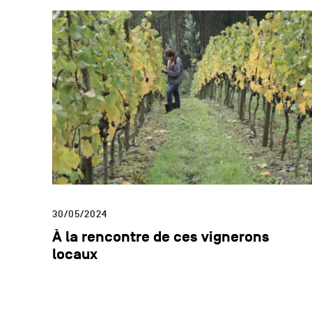
30/05/2024
À la rencontre de ces vignerons
locaux