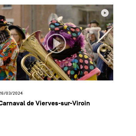
26/03/2024
Carnaval de Vierves-sur-Viroin