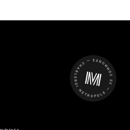
CHARLEROI MÉTROPOLE — 30 COMMUNES —
ge de tout e-