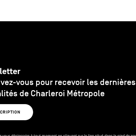
letter
ivez-vous pour recevoir les dernières
lités de Charleroi Métropole
SCRIPTION
 vous désinscrire à tout moment en cliquant sur le lien situé dans le pied de pa