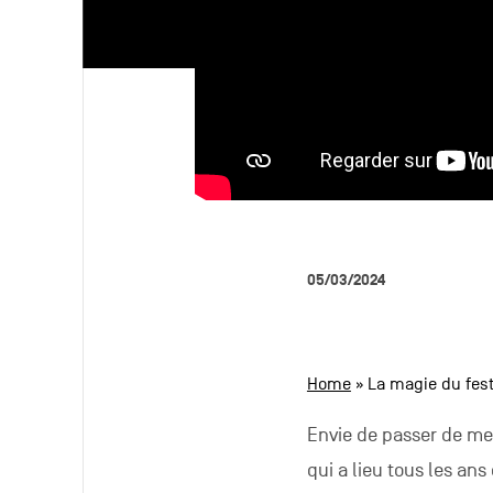
05/03/2024
Home
»
La magie du fest
Envie de passer de me
qui a lieu tous les an