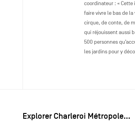
coordinateur : « Cette 
faire vivre le bas de l
cirque, de conte, de m
qui réjouissent aussi 
500 personnes qu’acc
les jardins pour y déc
Explorer Charleroi Métropole…