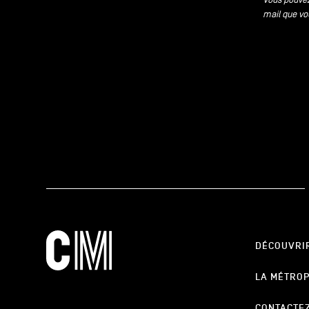
mail que vo
DÉCOUVRI
LA MÉTRO
CONTACTE