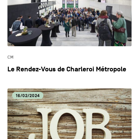
CM
Le Rendez-Vous de Charleroi Métropole
16/02/2024