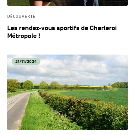
HORECA
DÉCOUVERTE
LIFESTYLE
Les rendez-vous sportifs de Charleroi
Métropole !
21/11/2024