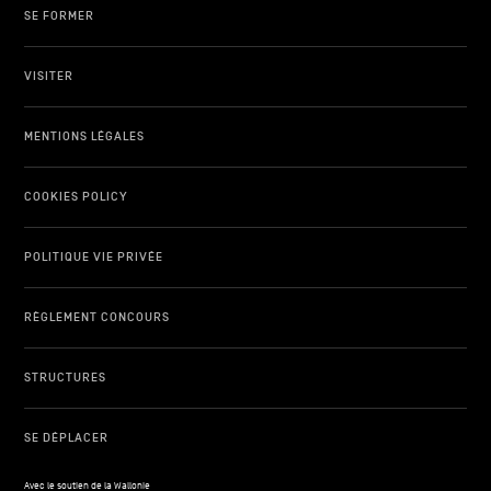
SE FORMER
VISITER
MENTIONS LÉGALES
COOKIES POLICY
POLITIQUE VIE PRIVÉE
RÈGLEMENT CONCOURS
STRUCTURES
SE DÉPLACER
Avec le soutien de la Wallonie