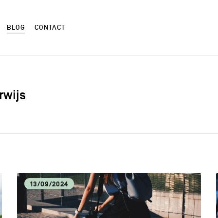
BLOG
CONTACT
rwijs
ALIMENTATION LOCALE
ART
AUTRES
CM
13/09/2024
CULTURE
DÉC