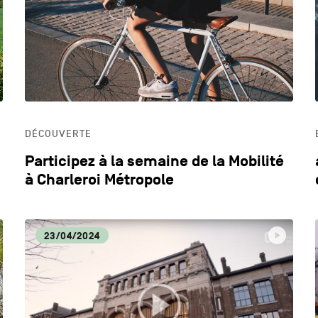
DYNAMISME ÉCONOMIQUE
ECO
EDUCATION
HOR
DÉCOUVERTE
LIFESTYLE
Participez à la semaine de la Mobilité
à Charleroi Métropole
23/04/2024