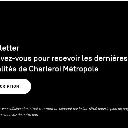
letter
ivez-vous pour recevoir les dernières
lités de Charleroi Métropole
SCRIPTION
 vous désinscrire à tout moment en cliquant sur le lien situé dans le pied de pa
us recevez de notre part.