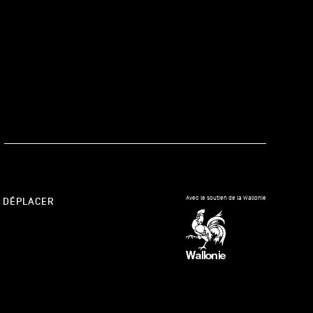
kedIn
Avec le soutien de la Wallonie
 DÉPLACER