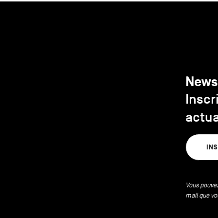
News
Inscr
actua
IN
Vous pouvez
mail que vo