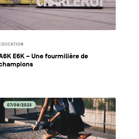
EDUCATION
A6K E6K – Une fourmilière de
champions
07/09/2023