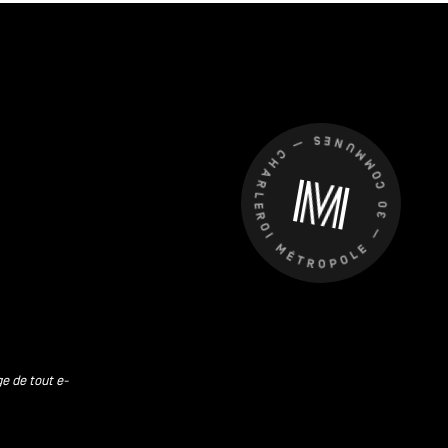
CHARLEROI MÉTROPOLE — 30 COMMUNES —
ge de tout e-