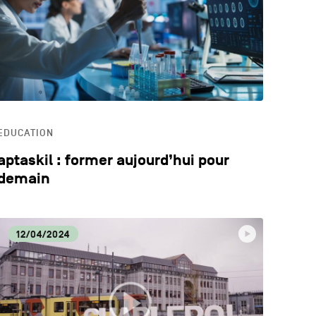
LOGIE
ECA
EDUCATION
aptaskil : former aujourd’hui pour
demain
12/04/2024