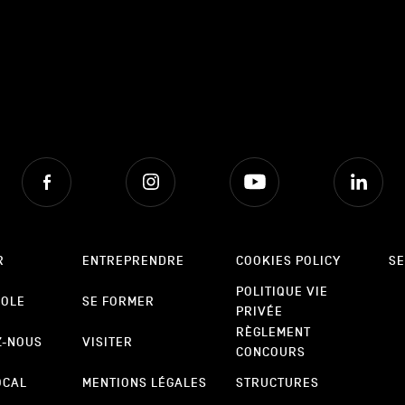
Facebook
Instagram
Youtube
Lin
R
ENTREPRENDRE
COOKIES POLICY
SE
POLITIQUE VIE
POLE
SE FORMER
PRIVÉE
RÈGLEMENT
Z-NOUS
VISITER
CONCOURS
OCAL
MENTIONS LÉGALES
STRUCTURES