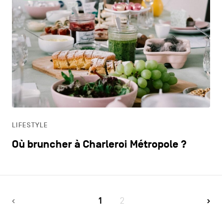
LIFESTYLE
Où bruncher à Charleroi Métropole ?
1
2