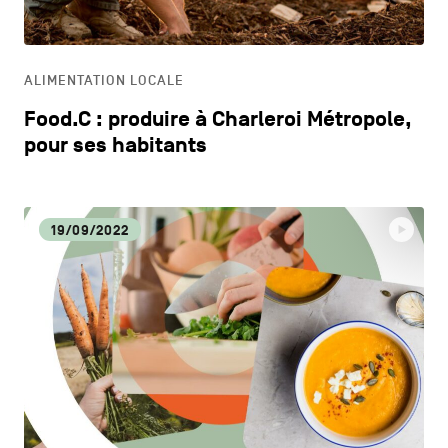
HORECA
ALIMENTATION LOCALE
LIFESTYLE
Food.C : produire à Charleroi Métropole,
pour ses habitants
19/09/2022