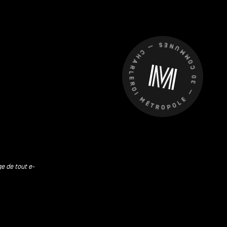
CHARLEROI MÉTROPOLE — 30 COMMUNES —
ge de tout e-