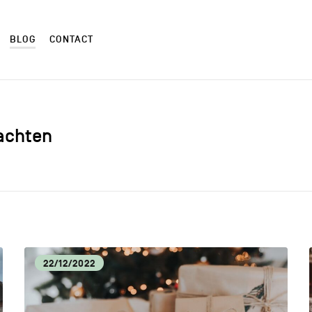
BLOG
CONTACT
bachten
ALIMENTATION LOCALE
ART
AUTRES
CM
22/12/2022
CULTURE
DÉC