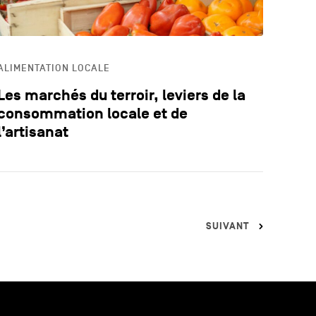
ALIMENTATION LOCALE
Les marchés du terroir, leviers de la
consommation locale et de
l’artisanat
SUIVANT