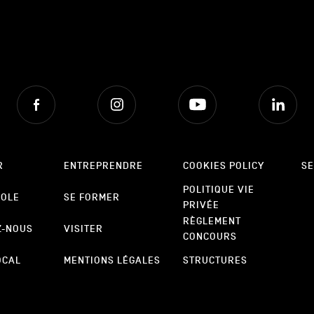
Facebook
Instagram
Youtube
Lin
R
ENTREPRENDRE
COOKIES POLICY
SE
POLITIQUE VIE
POLE
SE FORMER
PRIVÉE
RÈGLEMENT
Z-NOUS
VISITER
CONCOURS
OCAL
MENTIONS LÉGALES
STRUCTURES