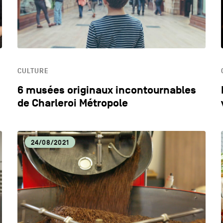
CULTURE
6 musées originaux incontournables
de Charleroi Métropole
24/08/2021