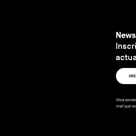
News
Inscr
actua
IN
Vous pouvez
mail que vo