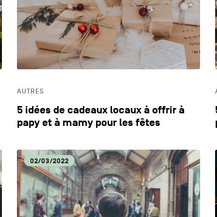
DYNAMISME ÉCONOMIQUE
ECO
EDUCATION
HOR
AUTRES
LIFESTYLE
5 idées de cadeaux locaux à offrir à
papy et à mamy pour les fêtes
02/03/2022