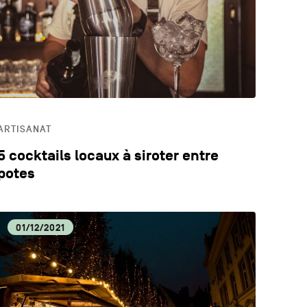
LOGIE
ECA
ARTISANAT
5 cocktails locaux à siroter entre
potes
01/12/2021