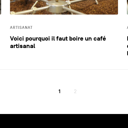
ARTISANAT
Voici pourquoi il faut boire un café
artisanal
1
2