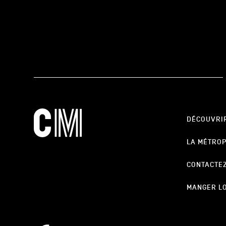
DÉCOUVRI
LA MÉTRO
CONTACTE
MANGER L
cookie_notice_link