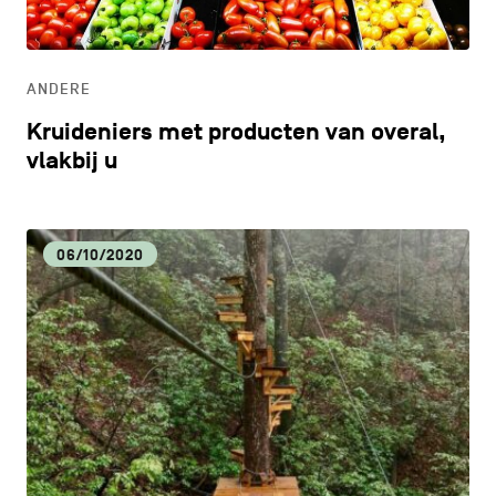
ONDERWIJS
ANDERE
ONTDEKKEN
Kruideniers met producten van overal,
vlakbij u
06/10/2020