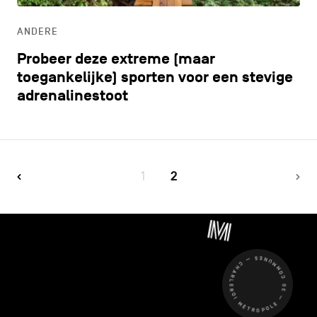
ANDERE
Probeer deze extreme (maar
toegankelijke) sporten voor een stevige
adrenalinestoot
1
2
CHARLEROI MÉTROPOLE — 30 COMMUNES —