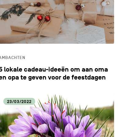
ALE VOEDINGSPRODUCTEN
ERWIJS
AMBACHTEN
5 lokale cadeau-ideeën om aan oma
en opa te geven voor de feestdagen
23/03/2022