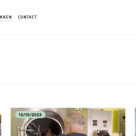
EKKEN
CONTACT
AMBACHTEN
AND
CM
CUL
13/10/2023
ECONOMISCHE DYNAMIEK
HOR