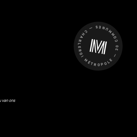
CHARLEROI MÉTROPOLE — 30 COMMUNES —
u van ons