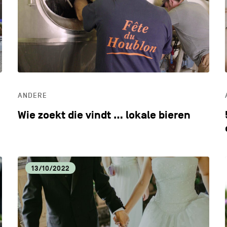
LIFESTYLE
LOK
MILIEU
OND
ANDERE
ONTDEKKEN
Wie zoekt die vindt … lokale bieren
13/10/2022