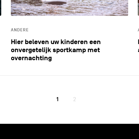
ANDERE
Hier beleven uw kinderen een
onvergetelijk sportkamp met
overnachting
1
2