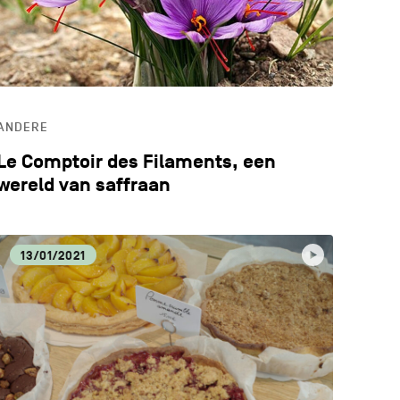
ANDERE
Le Comptoir des Filaments, een
wereld van saffraan
13/01/2021