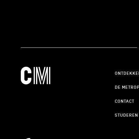
ONTDEKKE
DE METRO
CONTACT
STUDEREN
cookie_notice_link