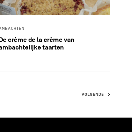
AMBACHTEN
De crème de la crème van
ambachtelijke taarten
VOLGENDE