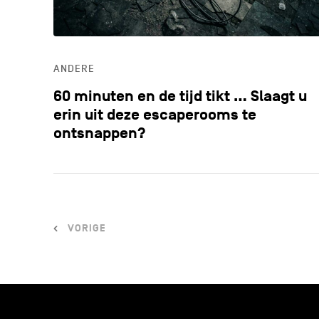
ANDERE
60 minuten en de tijd tikt … Slaagt u
erin uit deze escaperooms te
ontsnappen?
VORIGE