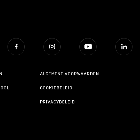
Facebook
Instagram
Youtube
Lin
N
ALGEMENE VOORWAARDEN
POOL
COOKIEBELEID
PRIVACYBELEID