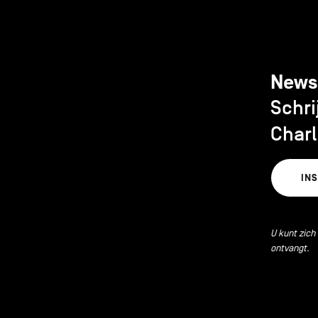
News
Schri
Charl
IN
U kunt zich
ontvangt.