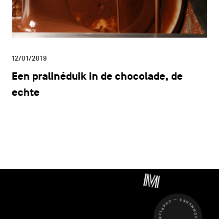
12/01/2019
Een pralinéduik in de chocolade, de
echte
CHARLEROI MÉTROPOLE — 30 COMMUNES —