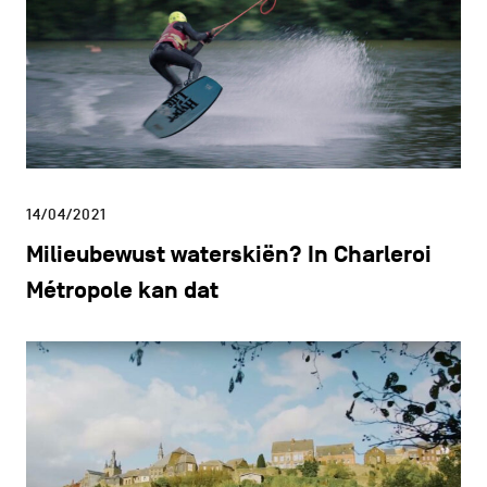
14/04/2021
Milieubewust waterskiën? In Charleroi
Métropole kan dat