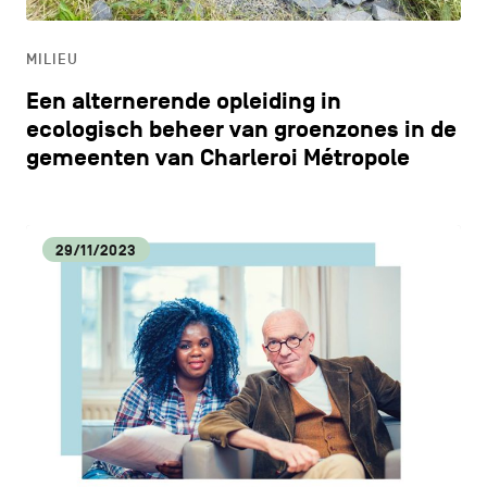
ONDERWIJS
MILIEU
ONTDEKKEN
Een alternerende opleiding in
ecologisch beheer van groenzones in de
gemeenten van Charleroi Métropole
29/11/2023