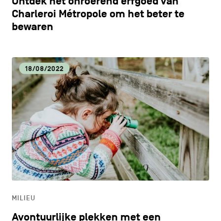
Ontdek het onroerend erfgoed van
Charleroi Métropole om het beter te
bewaren
18/08/2022
MILIEU
Avontuurlijke plekken met een