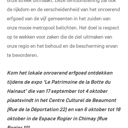
onze streek uitmaakt. Deze tentoonstelling zal ook
de rijkdom en de verscheidenheid van het onroerend
erfgoed van de vijf gemeenten in het zuiden van
onze mooie metropool belichten. Het doel is respect
op te wekken voor zaken die de ziel uitmaken van
onze regio en het behoud en de bescherming ervan
te bevorderen.
Kom het lokale onroerend erfgoed ontdekken
tijdens de expo ‘Le Patrimoine de la Botte du
Hainaut’ die van 17 september tot 4 oktober
plaatsvindt in het Centre Culturel de Beaumont
(Rue de la Déportation 22) en van 6 oktober tot 18
oktober in de Espace Rogier in Chimay (Rue
Rogier 10).