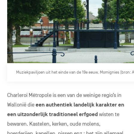
Muziekpaviljoen uit het einde van de 19e eeuw, Momignies (bron: 
Charleroi Métropole is een van de weinige regio’s in
Wallonië die
een authentiek landelijk karakter en
een uitzonderlijk traditioneel erfgoed
wisten te
bewaren. Kastelen, kerken, oude molens,
boerderijen, kapellen, nissen enz.: het zijn allemaal