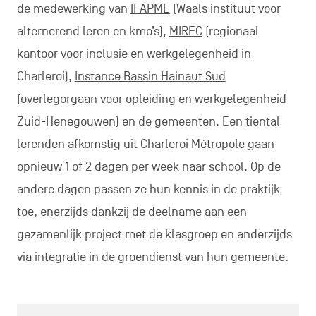
de medewerking van
IFAPME
(Waals instituut voor
alternerend leren en kmo’s),
MIREC
(regionaal
kantoor voor inclusie en werkgelegenheid in
Charleroi),
Instance Bassin Hainaut Sud
(overlegorgaan voor opleiding en werkgelegenheid
Zuid-Henegouwen) en de gemeenten. Een tiental
lerenden afkomstig uit Charleroi Métropole gaan
opnieuw 1 of 2 dagen per week naar school. Op de
andere dagen passen ze hun kennis in de praktijk
toe, enerzijds dankzij de deelname aan een
gezamenlijk project met de klasgroep en anderzijds
via integratie in de groendienst van hun gemeente.