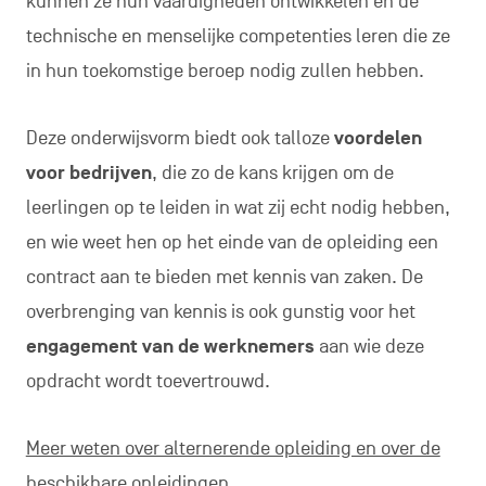
kunnen ze hun vaardigheden ontwikkelen en de
technische en menselijke competenties leren die ze
in hun toekomstige beroep nodig zullen hebben.
Deze onderwijsvorm biedt ook talloze
voordelen
voor bedrijven
, die zo de kans krijgen om de
leerlingen op te leiden in wat zij echt nodig hebben,
en wie weet hen op het einde van de opleiding een
contract aan te bieden met kennis van zaken. De
overbrenging van kennis is ook gunstig voor het
engagement van de werknemers
aan wie deze
opdracht wordt toevertrouwd.
Meer weten over alternerende opleiding en over de
beschikbare opleidingen…