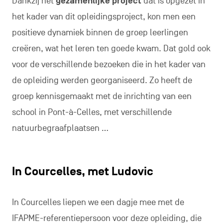
Dankzij het
gezamenlijke project
dat is opgezet in
het kader van dit opleidingsproject, kon men een
positieve dynamiek binnen de groep leerlingen
creëren, wat het leren ten goede kwam. Dat gold ook
voor de verschillende bezoeken die in het kader van
de opleiding werden georganiseerd. Zo heeft de
groep kennisgemaakt met de inrichting van een
school in Pont-à-Celles, met verschillende
natuurbegraafplaatsen …
In Courcelles, met Ludovic
In Courcelles liepen we een dagje mee met de
IFAPME-referentiepersoon voor deze opleiding, die