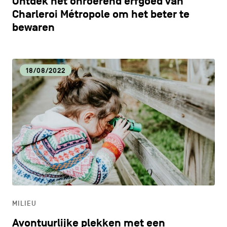
Ontdek het onroerend erfgoed van
Charleroi Métropole om het beter te
bewaren
18/08/2022
MILIEU
Avontuurlijke plekken met een