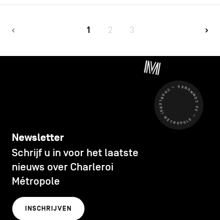
1
2
3
CHARLEROI MÉTROPOLE — 30 COMMUNES —
Newsletter
Schrijf u in voor het laatste
nieuws over Charleroi
Métropole
INSCHRIJVEN