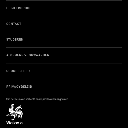
DE METROPOOL
CONTACT
STUDEREN
ALGEMENE VOORWAARDEN
COOKIEBELEID
PRIVACYBELEID
Met de steun van Wallonië en de provincie Henegouwen