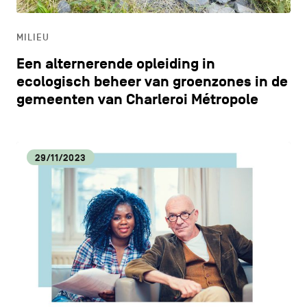
ONDERWIJS
MILIEU
ONTDEKKEN
Een alternerende opleiding in
ecologisch beheer van groenzones in de
gemeenten van Charleroi Métropole
29/11/2023