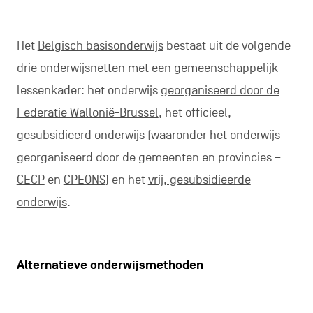
Het
Belgisch basisonderwijs
bestaat uit de volgende
drie onderwijsnetten met een gemeenschappelijk
lessenkader: het onderwijs
georganiseerd door de
Federatie Wallonië-Brussel
, het officieel,
gesubsidieerd onderwijs (waaronder het onderwijs
georganiseerd door de gemeenten en provincies –
CECP
en
CPEONS
) en het
vrij, gesubsidieerde
onderwijs
.
Alternatieve onderwijsmethoden