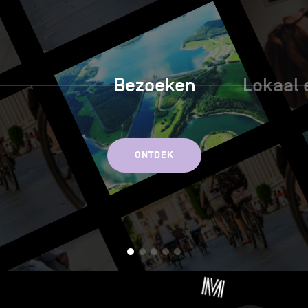
Bezoeken
Lokaal 
ONTDEK