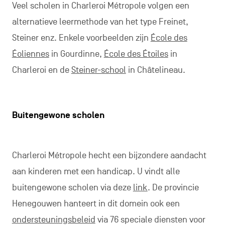
Veel scholen in Charleroi Métropole volgen een
alternatieve leermethode van het type Freinet,
Steiner enz. Enkele voorbeelden zijn
École des
Éoliennes
in Gourdinne,
École des Étoiles
in
Charleroi en de
Steiner-school
in Châtelineau.
Buitengewone scholen
Charleroi Métropole hecht een bijzondere aandacht
aan kinderen met een handicap. U vindt alle
buitengewone scholen via deze
link
. De provincie
Henegouwen hanteert in dit domein ook een
ondersteuningsbeleid
via 76 speciale diensten voor