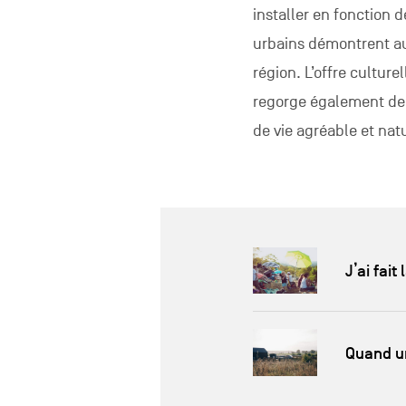
installer en fonction d
urbains démontrent a
région. L’offre culturel
regorge également de pe
de vie agréable et nat
J’ai fait
Quand un