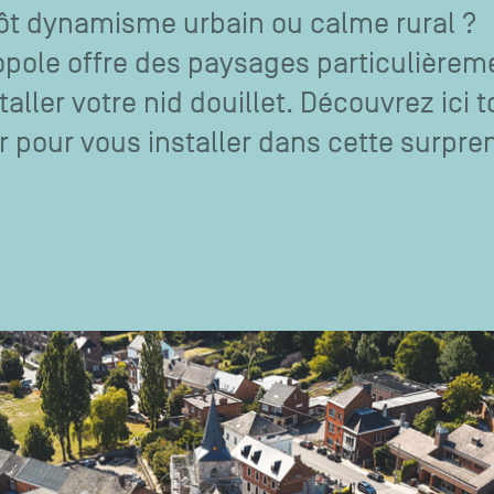
ôt dynamisme urbain ou calme rural ?
opole offre des paysages particulièrem
taller votre nid douillet. Découvrez ici t
ir pour vous installer dans cette surpr