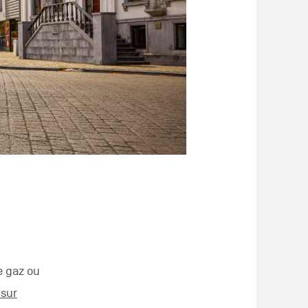
e gaz ou
 sur