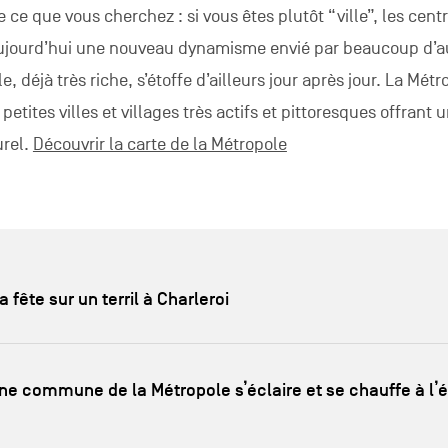
e ce que vous cherchez : si vous êtes plutôt “ville”, les cent
ujourd’hui une nouveau dynamisme envié par beaucoup d’a
le, déjà très riche, s’étoffe d’ailleurs jour après jour. La Mét
tites villes et villages très actifs et pittoresques offrant 
urel.
Découvrir la carte de la Métropole
 la fête sur un terril à Charleroi
e commune de la Métropole s’éclaire et se chauffe à l’é