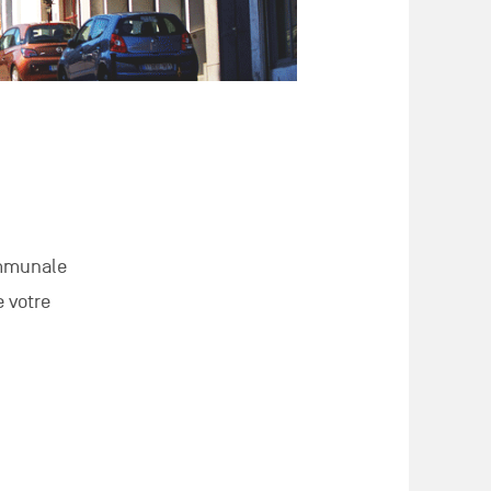
ommunale
e votre