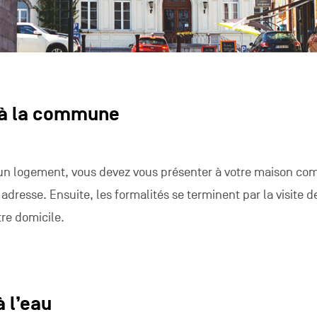
 à la commune
 un logement, vous devez vous présenter à votre maison c
re adresse. Ensuite, les formalités se terminent par la visite d
tre domicile.
à l’eau