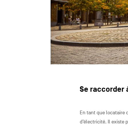
Se raccorder à
En tant que locataire 
d’électricité. Il exist