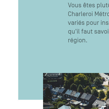
Vous êtes plut
Charleroi Métr
variés pour ins
qu'il faut savo
région.