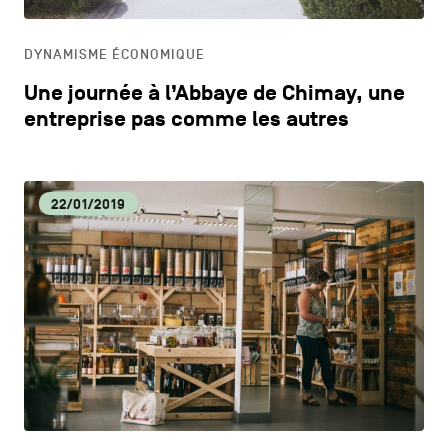
HORECA
DYNAMISME ÉCONOMIQUE
LIFESTYLE
Une journée à l’Abbaye de Chimay, une
entreprise pas comme les autres
22/01/2019