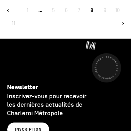
1
5
6
7
8
9
10
…
11
CHARLEROI MÉTROPOLE — 30 COMMUNES —
Newsletter
Inscrivez-vous pour recevoir
les dernières actualités de
Charleroi Métropole
INSCRIPTION