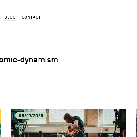
BLOG
CONTACT
conomic-dynamism
ALIMENTATION LOCALE
ART
AUTRES
CM
08/07/2025
CULTURE
DÉC