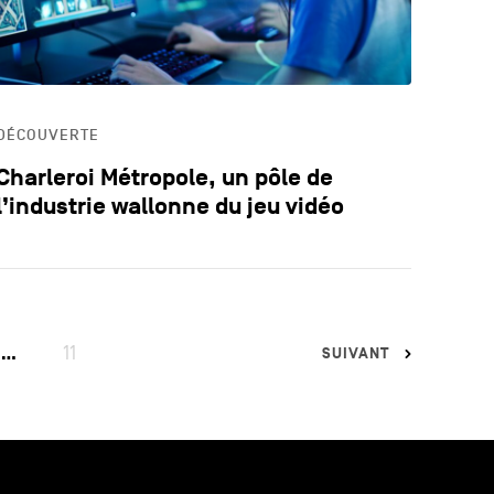
DÉCOUVERTE
Charleroi Métropole, un pôle de
l’industrie wallonne du jeu vidéo
11
…
SUIVANT