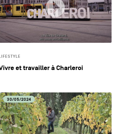
LOGIE
ECA
LIFESTYLE
Vivre et travailler à Charleroi
30/05/2024