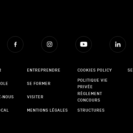
Facebook
Instagram
Youtube
Lin
R
ENTREPRENDRE
COOKIES POLICY
SE
POLITIQUE VIE
POLE
SE FORMER
PRIVÉE
RÈGLEMENT
Z-NOUS
VISITER
CONCOURS
OCAL
MENTIONS LÉGALES
STRUCTURES