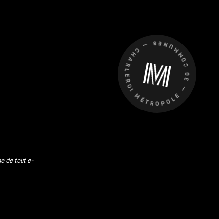
CHARLEROI MÉTROPOLE — 30 COMMUNES —
ge de tout e-