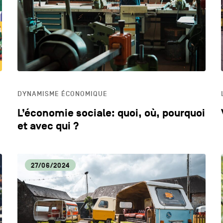
DYNAMISME ÉCONOMIQUE
ECO
EDUCATION
HOR
DYNAMISME ÉCONOMIQUE
LIFESTYLE
L’économie sociale: quoi, où, pourquoi
et avec qui ?
27/06/2024