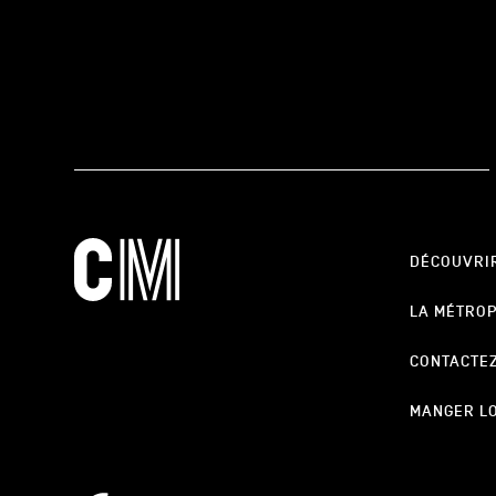
DÉCOUVRI
LA MÉTRO
CONTACTE
MANGER L
cookie_notice_link