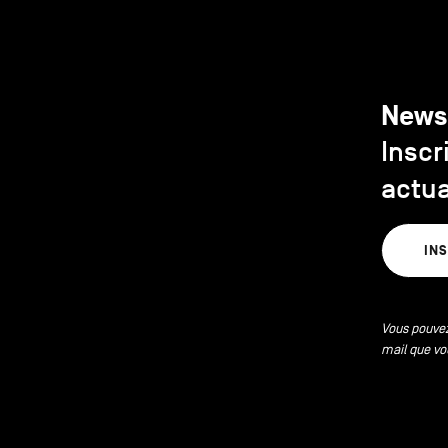
News
Inscr
actua
IN
Vous pouvez
mail que vo