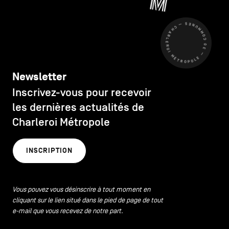
CHARLEROI MÉTROPOLE — 30 COMMUNES —
Newsletter
Inscrivez-vous pour recevoir
les dernières actualités de
Charleroi Métropole
INSCRIPTION
Vous pouvez vous désinscrire à tout moment en
cliquant sur le lien situé dans le pied de page de tout
e-mail que vous recevez de notre part.