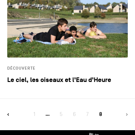
DÉCOUVERTE
Le ciel, les oiseaux et l’Eau d’Heure
1
5
6
7
8
…