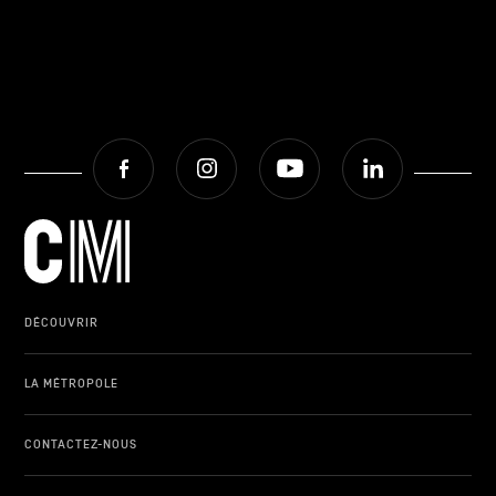
Facebook
Instagram
Youtube
LinkedIn
DÉCOUVRIR
LA MÉTROPOLE
CONTACTEZ-NOUS