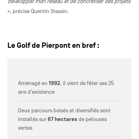
développer mon réseau et de concrétiser des projets
», précise Quentin Stassin.
Le Golf de Pierpont en bref :
Aménagé en
1992
, il vient de fêter ses 25
ans d'existence
Deux parcours boisés et diversifiés sont
installés sur
67 hectares
de pelouses
vertes