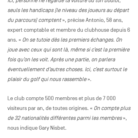
Ici, personne ne regarde ta voiture ou ton boulot,
seuls les handicaps [le niveau des joueurs au départ
du parcours] comptent
», précise Antonio, 58 ans,
expert comptable et membre du clubhouse depuis 6
ans. «
On se tutoie dès les premiers échanges. On
joue avec ceux qui sont là, même si c’est la première
fois qu’on les voit. Après une partie, on parlera
éventuellement d’autres choses. Ici, c’est surtout le
plaisir du golf qui nous rassemble
».
Le club compte 500 membres et plus de 7 000
visiteurs par an, de toutes origines. «
On compte plus
de 32 nationalités différentes parmi les membres
»,
nous indique Gary Nisbet.