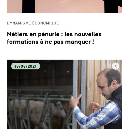
HORECA
DYNAMISME ÉCONOMIQUE
LIFESTYLE
Métiers en pénurie : les nouvelles
formations à ne pas manquer !
18/08/2021