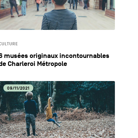
CULTURE
6 musées originaux incontournables
de Charleroi Métropole
09/11/2021