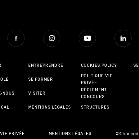
Facebook
Instagram
Youtube
Lin
R
ENTREPRENDRE
COOKIES POLICY
SE
POLITIQUE VIE
POLE
SE FORMER
PRIVÉE
RÈGLEMENT
Z-NOUS
VISITER
CONCOURS
OCAL
MENTIONS LÉGALES
STRUCTURES
©Charleroi
 VIE PRIVÉE
MENTIONS LÉGALES