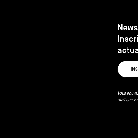
News
Inscr
actua
IN
Vous pouvez
mail que vo