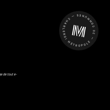
CHARLEROI MÉTROPOLE — 30 COMMUNES —
ge de tout e-