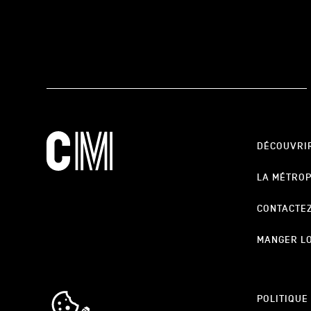
DÉCOUVRI
LA MÉTRO
CONTACTE
MANGER L
cookie_notice_link
POLITIQUE