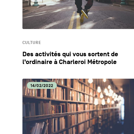
CULTURE
Des activités qui vous sortent de
l’ordinaire à Charleroi Métropole
14/02/2022