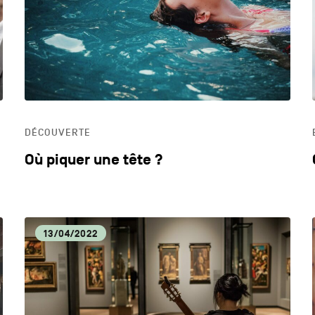
DYNAMISME ÉCONOMIQUE
ECO
EDUCATION
HOR
DÉCOUVERTE
LIFESTYLE
Où piquer une tête ?
13/04/2022