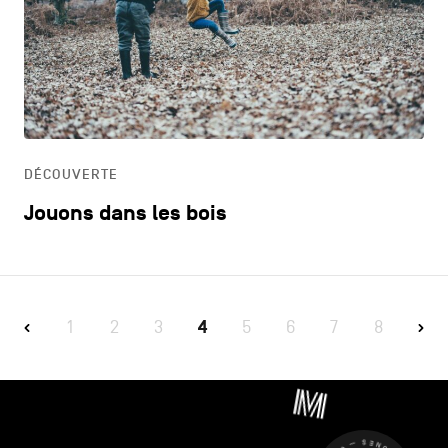
DÉCOUVERTE
Jouons dans les bois
1
2
3
4
5
6
7
8