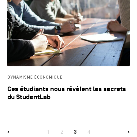
DYNAMISME ÉCONOMIQUE
Ces étudiants nous révèlent les secrets
du StudentLab
1
2
3
4