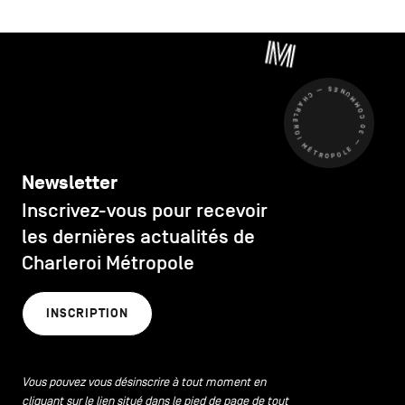
CHARLEROI MÉTROPOLE — 30 COMMUNES —
Newsletter
Inscrivez-vous pour recevoir
les dernières actualités de
Charleroi Métropole
INSCRIPTION
Vous pouvez vous désinscrire à tout moment en
cliquant sur le lien situé dans le pied de page de tout