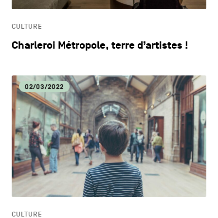
HORECA
CULTURE
LIFESTYLE
Charleroi Métropole, terre d’artistes !
02/03/2022
CULTURE