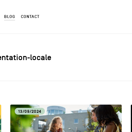
BLOG
CONTACT
mentation-locale
ALIMENTATION LOCALE
ART
AUTRES
CM
13/09/2024
CULTURE
DÉC