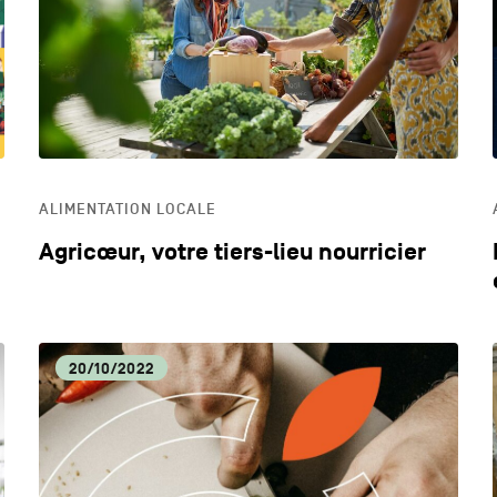
DYNAMISME ÉCONOMIQUE
ECO
EDUCATION
HOR
ALIMENTATION LOCALE
LIFESTYLE
Agricœur, votre tiers-lieu nourricier
20/10/2022