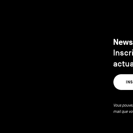
News
Inscr
actua
IN
Vous pouvez
mail que vo