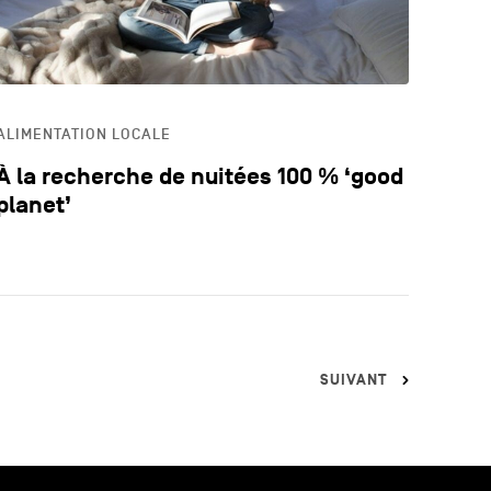
ALIMENTATION LOCALE
À la recherche de nuitées 100 % ‘good
planet’
SUIVANT