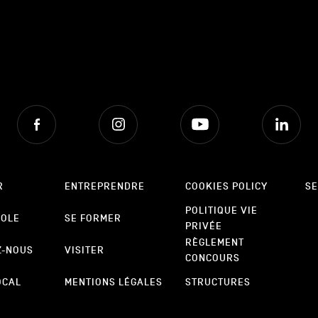
Facebook
Instagram
Youtube
Lin
R
ENTREPRENDRE
COOKIES POLICY
SE
POLITIQUE VIE
POLE
SE FORMER
PRIVÉE
RÈGLEMENT
Z-NOUS
VISITER
CONCOURS
OCAL
MENTIONS LÉGALES
STRUCTURES