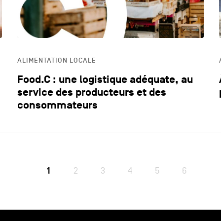
ALIMENTATION LOCALE
Food.C : une logistique adéquate, au
service des producteurs et des
consommateurs
1
2
3
4
5
6