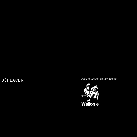
kedIn
Avec le soutien de la Wallonie
 DÉPLACER