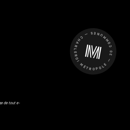
CHARLEROI MÉTROPOLE — 30 COMMUNES —
ge de tout e-