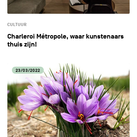
ONDERWIJS
CULTUUR
ONTDEKKEN
Charleroi Métropole, waar kunstenaars
thuis zijn!
23/03/2022