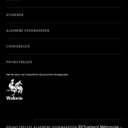
STUDEREN
ALGEMENE VOORWAARDEN
COOKIEBELEID
PRIVACYBELEID
Met de steun van Wallonië en de provincie Henegouwen
©Charleroi Métropole -
PRIVACYBELEID
ALGEMENE VOORWAARDEN