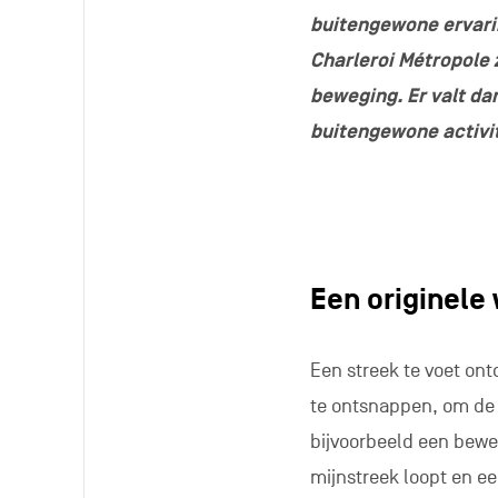
buitengewone ervari
Charleroi Métropole 
beweging. Er valt da
buitengewone activit
Een originele
Een streek te voet on
te ontsnappen, om de
bijvoorbeeld een bewe
mijnstreek loopt en ee