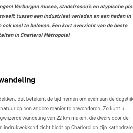
ngen! Verborgen musea, stadsfresco’s en atypische ple
zweeft tussen een industrieel verleden en een heden in
n ook veel te beleven. Een kort overzicht van de beste
eiten in Charleroi Métropole!
 wandeling
tdekken, dat betekent de tijd nemen om even aan de dagelijk
 natuur op een andere manier te bewonderen. Zo kunt u
gwijzerde wandeling van 22 km maken, die dwars door de
n indrukwekkend zicht biedt op Charleroi en zijn kathedral