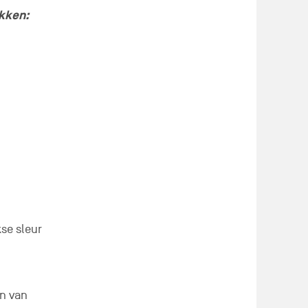
kken:
se sleur
en van