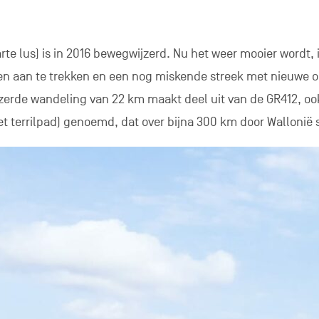
rte lus) is in 2016 bewegwijzerd. Nu het weer mooier wordt, is
 aan te trekken en een nog miskende streek met nieuwe o
zerde wandeling van 22 km maakt deel uit van de GR412, oo
het terrilpad) genoemd, dat over bijna 300 km door Wallonië s