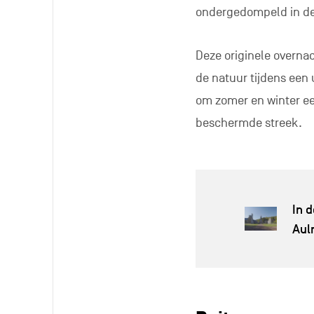
ondergedompeld in de
Deze originele overna
de natuur tijdens een
om zomer en winter een
beschermde streek.
In 
Aul