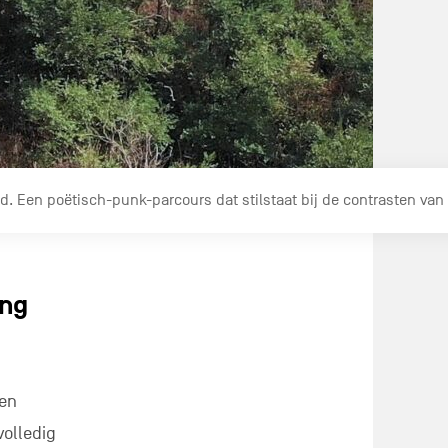
d. Een poëtisch-punk-parcours dat stilstaat bij de contrasten van
ing
ten
volledig