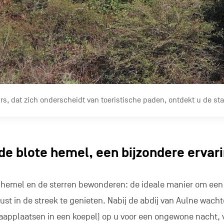
s, dat zich onderscheidt van toeristische paden, ontdekt u de sta
de blote hemel, een bijzondere ervar
 hemel en de sterren bewonderen: de ideale manier om een
st in de streek te genieten. Nabij de abdij van Aulne wach
aapplaatsen in een koepel) op u voor een ongewone nacht, 