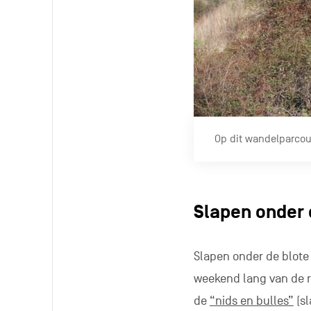
Op dit wandelparcour
Slapen onder 
Slapen onder de blote
weekend lang van de ru
de
“nids en bulles”
(sl