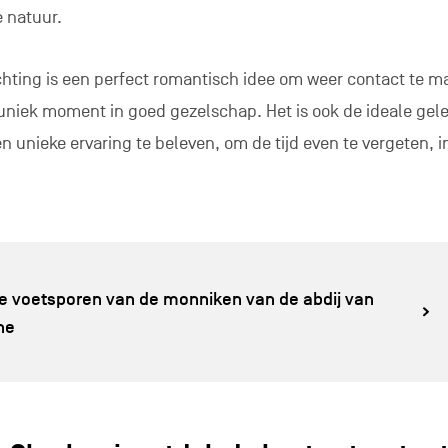
 natuur.
chting is een perfect romantisch idee om weer contact te 
 uniek moment in goed gezelschap. Het is ook de ideale ge
 unieke ervaring te beleven, om de tijd even te vergeten, i
de voetsporen van de monniken van de abdij van
ne