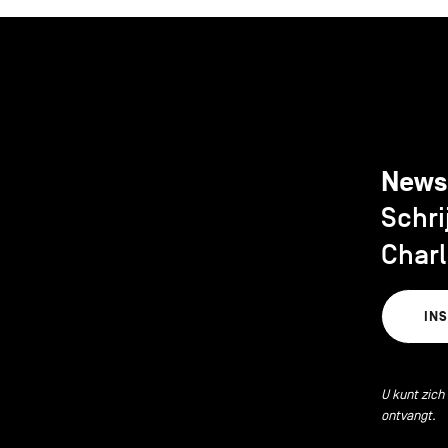
News
Schri
Charl
IN
U kunt zich
ontvangt.