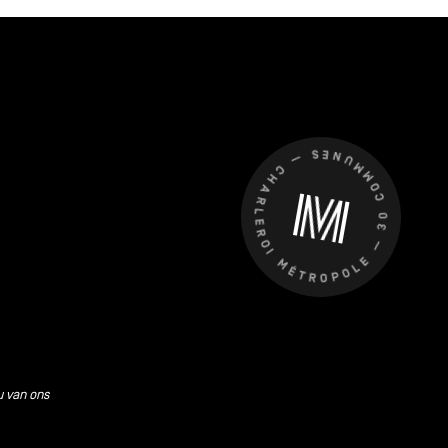
CHARLEROI MÉTROPOLE — 30 COMMUNES —
u van ons