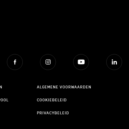
Facebook
Instagram
Youtube
Lin
N
ALGEMENE VOORWAARDEN
POOL
COOKIEBELEID
PRIVACYBELEID