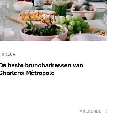
ALE VOEDINGSPRODUCTEN
ERWIJS
HORECA
De beste brunchadressen van
Charleroi Métropole
VOLGENDE