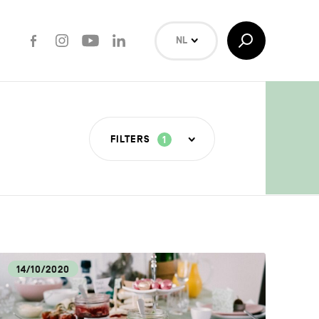
Facebook
Instagram
Youtube
LinkedIn
Toggle
NL
Search
EN
FR
Zoeken
FILTERS
1
ERE
TUUR
14/10/2020
ECA