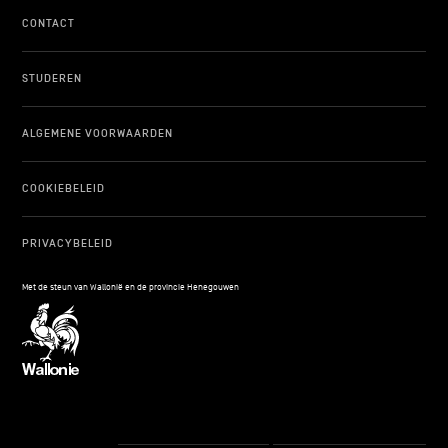
CONTACT
STUDEREN
ALGEMENE VOORWAARDEN
COOKIEBELEID
PRIVACYBELEID
Met de steun van Wallonië en de provincie Henegouwen