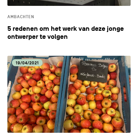
ONDERWIJS
AMBACHTEN
ONTDEKKEN
5 redenen om het werk van deze jonge
ontwerper te volgen
19/04/2021