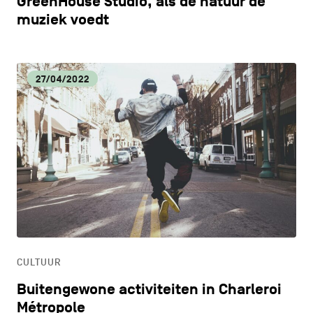
GreenHouse Studio, als de natuur de
muziek voedt
27/04/2022
CULTUUR
Buitengewone activiteiten in Charleroi
Métropole