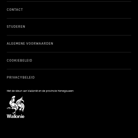
CONTACT
STUDEREN
ALGEMENE VOORWAARDEN
COOKIEBELEID
PRIVACYBELEID
Met de steun van Wallonië en de provincie Henegouwen