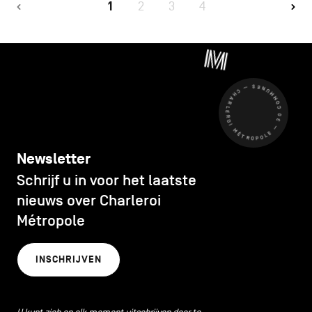
1
2
3
4
CHARLEROI MÉTROPOLE — 30 COMMUNES —
Newsletter
Schrijf u in voor het laatste
nieuws over Charleroi
Métropole
INSCHRIJVEN