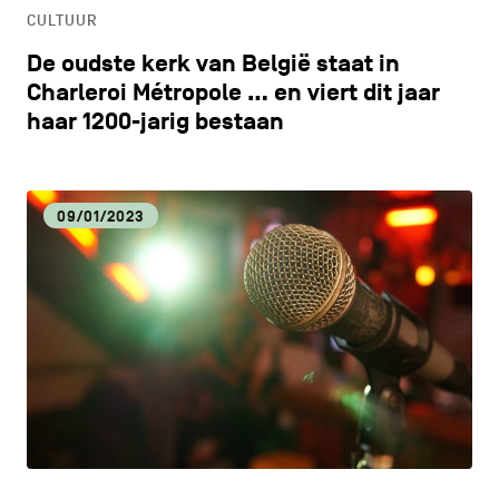
CULTUUR
De oudste kerk van België staat in
Charleroi Métropole … en viert dit jaar
haar 1200-jarig bestaan
09/01/2023