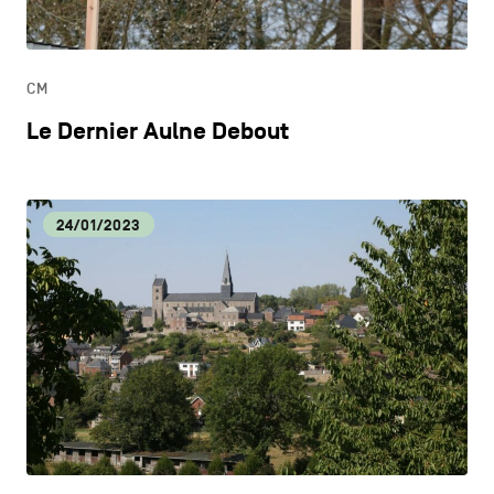
ONDERWIJS
CM
ONTDEKKEN
Le Dernier Aulne Debout
24/01/2023