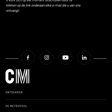
U kunt zich op elk moment uitschrijven door te
klikken op de link onderaan elke e-mail die u van ons
ontvangt.
Facebook
Instagram
Youtube
LinkedIn
ONTDEKKEN
DE METROPOOL