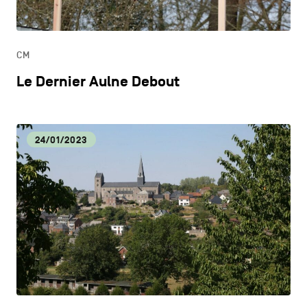
ONDERWIJS
CM
ONTDEKKEN
Le Dernier Aulne Debout
24/01/2023