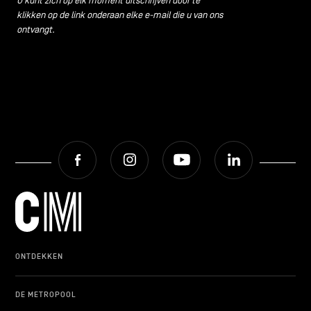
U kunt zich op elk moment uitschrijven door te
klikken op de link onderaan elke e-mail die u van ons
ontvangt.
Facebook
Instagram
Youtube
LinkedIn
ONTDEKKEN
DE METROPOOL