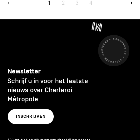
1
2
3
4
CHARLEROI MÉTROPOLE — 30 COMMUNES —
Newsletter
Schrijf u in voor het laatste
nieuws over Charleroi
Métropole
INSCHRIJVEN