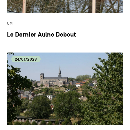
ONDERWIJS
CM
ONTDEKKEN
Le Dernier Aulne Debout
24/01/2023