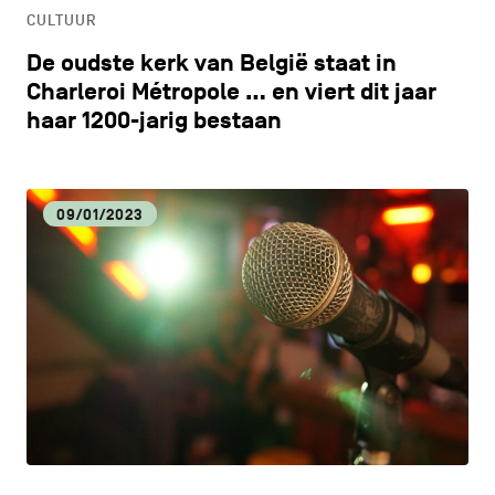
CULTUUR
De oudste kerk van België staat in
Charleroi Métropole … en viert dit jaar
haar 1200-jarig bestaan
09/01/2023