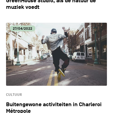
GreenHouse Studio, als de natuur de
muziek voedt
27/04/2022
CULTUUR
Buitengewone activiteiten in Charleroi
Métropole