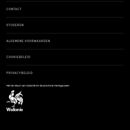
CONTACT
STUDEREN
ALGEMENE VOORWAARDEN
COOKIEBELEID
PRIVACYBELEID
Met de steun van Wallonië en de provincie Henegouwen