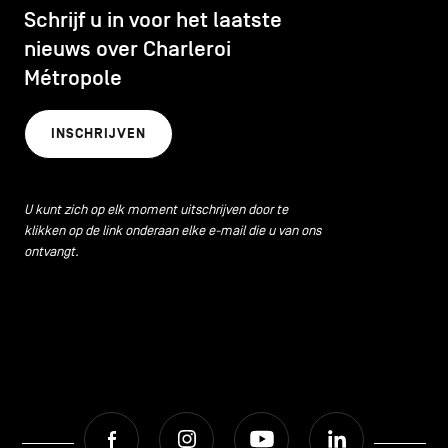
Schrijf u in voor het laatste
nieuws over Charleroi
Métropole
INSCHRIJVEN
U kunt zich op elk moment uitschrijven door te
klikken op de link onderaan elke e-mail die u van ons
ontvangt.
Facebook
Instagram
Youtube
LinkedIn