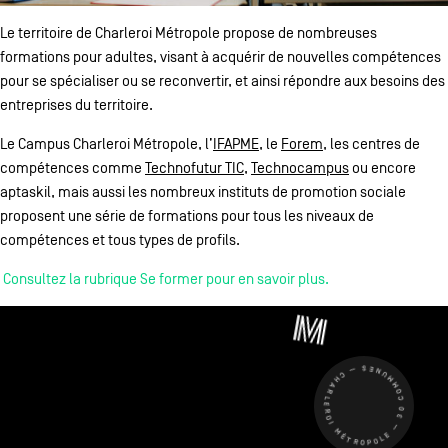
Le territoire de Charleroi Métropole propose de nombreuses
formations pour adultes, visant à acquérir de nouvelles compétences
pour se spécialiser ou se reconvertir, et ainsi répondre aux besoins des
entreprises du territoire.
Le Campus Charleroi Métropole, l’
IFAPME
, le
Forem
, les centres de
compétences comme
Technofutur TIC
,
Technocampus
ou encore
aptaskil, mais aussi les nombreux instituts de promotion sociale
proposent une série de formations pour tous les niveaux de
compétences et tous types de profils.
Consultez la rubrique Se former pour en savoir plus.
CHARLEROI MÉTROPOLE — 30 COMMUNES —