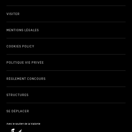
VISITER
MENTIONS LÉGALES
COOKIES POLICY
POLITIQUE VIE PRIVÉE
RÈGLEMENT CONCOURS
STRUCTURES
SE DÉPLACER
Avec le soutien de la Wallonie