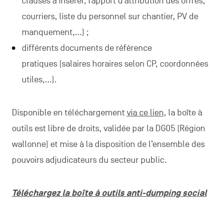
clauses à insérer, rapport d’attribution des offres,
courriers, liste du personnel sur chantier, PV de
manquement,…) ;
différents documents de référence
pratiques (salaires horaires selon CP, coordonnées
utiles,…).
Disponible en téléchargement
via ce lien
, la boîte à
outils est libre de droits, validée par la DG05 (Région
wallonne) et mise à la disposition de l’ensemble des
pouvoirs adjudicateurs du secteur public.
Téléchargez la boîte à outils anti-dumping social