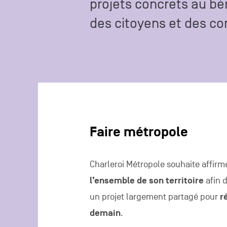
projets concrets au bé
des citoyens et des 
Faire métropole
Charleroi Métropole souhaite affirme
l’ensemble de son territoire
afin d
un projet largement partagé pour
r
demain
.