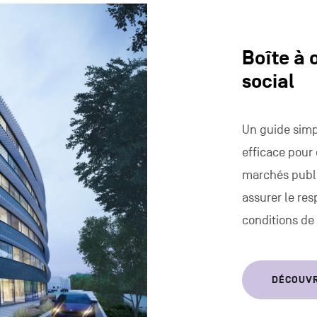
Boîte à 
social
Un guide simp
efficace pour
marchés publi
assurer le res
conditions de 
DÉCOUV