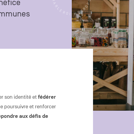
néfice
communes
r son identité et
fédérer
e poursuivre et renforcer
épondre aux défis de