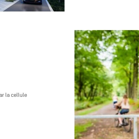
r la cellule