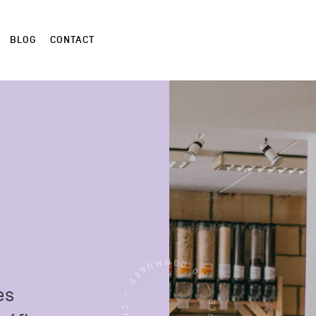
BLOG
CONTACT
CHARLEROI MÉTROPOLE — 30 COMMUNES —
es