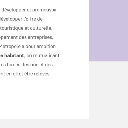
é, développer et promouvoir
évelopper l’offre de
touristique et culturelle,
ppement des entreprises,
 Métropole a pour ambition
ue habitant
, en mutualisant
les forces des uns et des
t en effet être relevés