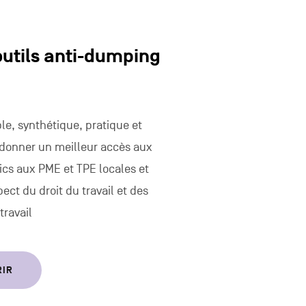
outils anti-dumping
le, synthétique, pratique et
 donner un meilleur accès aux
cs aux PME et TPE locales et
pect du droit du travail et des
travail
RIR