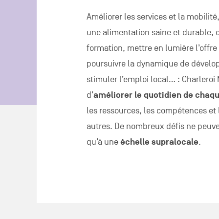
Améliorer les services et la mobilit
une alimentation saine et durable, d
formation, mettre en lumière l’offre 
poursuivre la dynamique de dévelo
stimuler l’emploi local… : Charleroi
d’
améliorer le quotidien de chaq
les ressources, les compétences et 
autres. De nombreux défis ne peuven
qu’à une
échelle supralocale
.