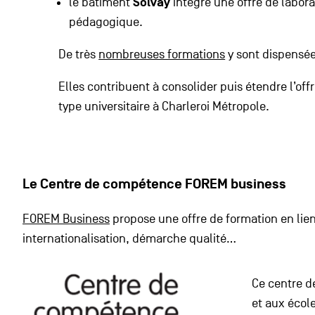
le bâtiment
Solvay
intègre une offre de labora
pédagogique.
De très
nombreuses formations
y sont dispensée
Elles contribuent à consolider puis étendre l’of
type universitaire à Charleroi Métropole.
Le Centre de compétence FOREM business
FOREM Business
propose une offre de formation en lien
internationalisation, démarche qualité…
Ce centre d
et aux écol