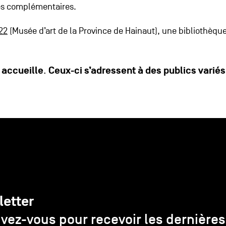
tés complémentaires.
22
(Musée d’art de la Province de Hainaut), une bibliothèqu
 accueille
Ceux-ci s’adressent à des publics variés
.
letter
ivez-vous pour recevoir les dernières