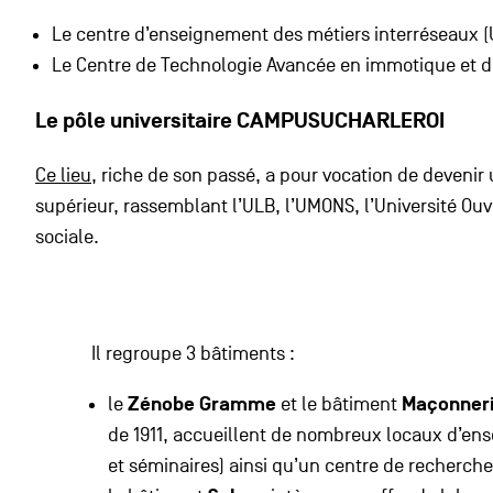
Le centre d’enseignement des métiers interréseaux (Uni
Le Centre de Technologie Avancée en immotique et 
Le pôle universitaire CAMPUSUCHARLEROI
Ce lieu
, riche de son passé, a pour vocation de devenir
supérieur, rassemblant l’ULB, l’UMONS, l’Université Ouv
sociale.
Il regroupe 3 bâtiments :
le
Zénobe Gramme
et le bâtiment
Maçonner
de 1911, accueillent de nombreux locaux d’en
et séminaires) ainsi qu’un centre de recherche