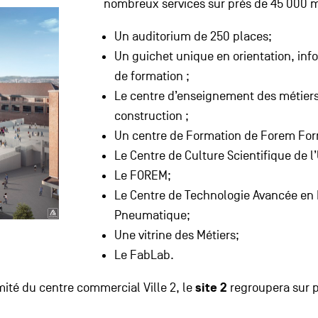
nombreux services sur près de 45 000 m
Un auditorium de 250 places;
Un guichet unique en orientation, info
de formation ;
Le centre d’enseignement des métiers i
construction ;
Un centre de Formation de Forem For
Le Centre de Culture Scientifique de l
Le FOREM;
Le Centre de Technologie Avancée en
Pneumatique;
Une vitrine des Métiers;
Le FabLab.
imité du centre commercial Ville 2, le
site 2
regroupera sur pr