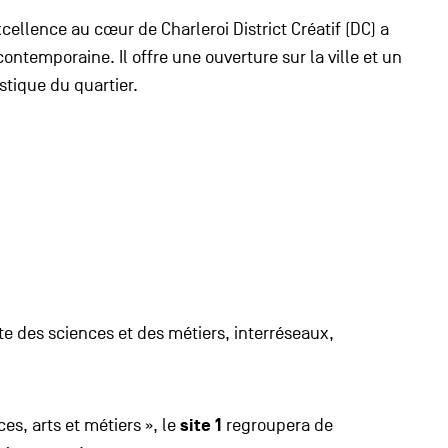
llence au cœur de Charleroi District Créatif (DC) a
ntemporaine. Il offre une ouverture sur la ville et un
istique du quartier.
e des sciences et des métiers, interréseaux,
es, arts et métiers », le
site 1
regroupera de