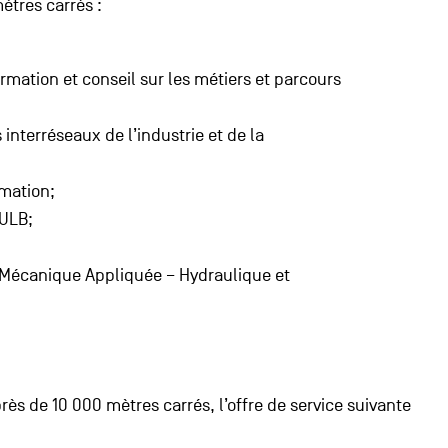
ètres carrés :
rmation et conseil sur les métiers et parcours
nterréseaux de l’industrie et de la
mation;
’ULB;
 Mécanique Appliquée – Hydraulique et
ès de 10 000 mètres carrés, l’offre de service suivante