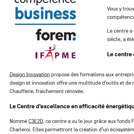
Vous y trou
compétences
Le centre a
siècle, a ét
Le centre
Design Innovation
propose des formations aux entrepris
design et innovation offre une multitude d’outils et d
Chaufferie, fraichement rénovée.
Le Centre d’excellence en efficacité énergéti
Nommé
C3E2D
, ce centre a vu le jour grâce aux fon
Charleroi. Elles permettront la création d’un écosystèm