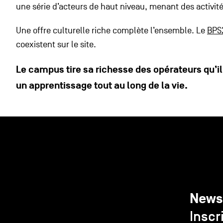
une série d’acteurs de haut niveau, menant des activi
Une offre culturelle riche complète l’ensemble. Le
BPS
coexistent sur le site.
Le campus tire sa richesse des opérateurs qu’il
un apprentissage tout au long de la vie.
News
Inscr