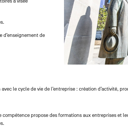
toires à visée
s.
fre d’enseignement de
 avec le cycle de vie de l’entreprise : création d’activité,
e compétence propose des formations aux entreprises et le
es.