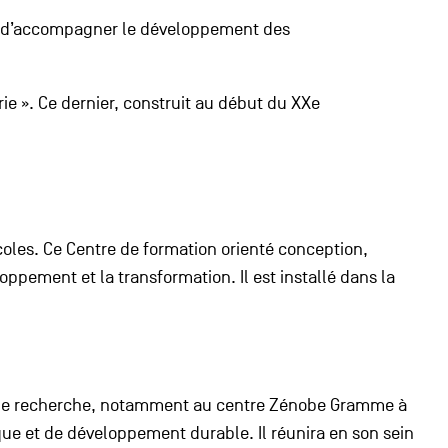
nt d’accompagner le développement des
e ». Ce dernier, construit au début du XXe
oles. Ce Centre de formation orienté conception,
ppement et la transformation. Il est installé dans la
es de recherche, notamment au centre Zénobe Gramme à
ique et de développement durable. Il réunira en son sein