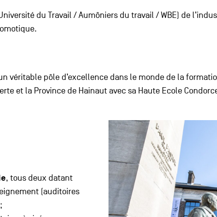
versité du Travail / Aumôniers du travail / WBE) de l’indust
domotique.
 un véritable pôle d’excellence dans le monde de la formati
erte et la Province de Hainaut avec sa Haute Ecole Condorce
ie
, tous deux datant
seignement (auditoires
;