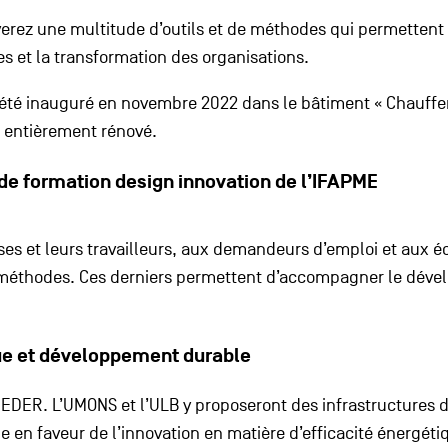
verez une multitude d’outils et de méthodes qui permette
 et la transformation des organisations.
 été inauguré en novembre 2022 dans le bâtiment « Chaufferi
é entièrement rénové.
 de formation design innovation de l’IFAPME
es et leurs travailleurs, aux demandeurs d’emploi et aux éc
e méthodes. Ces derniers permettent d’accompagner le dévelo
que et développement durable
ds FEDER. L’UMONS et l’ULB y proposeront des infrastructur
e en faveur de l’innovation en matière d’efficacité énergét