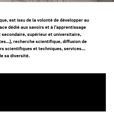
ue, est issu de la volonté de développer au
ce dédié aux savoirs et à l’apprentissage
 secondaire, supérieur et universitaire,
tes…), recherche scientifique, diffusion de
ers scientifiques et techniques, services…
de sa diversité.