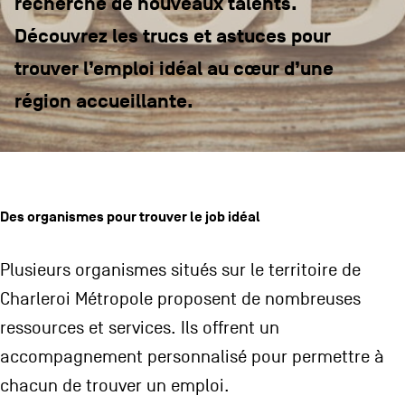
recherche de nouveaux talents.
CONTACTEZ-NOUS
secondaire
Découvrez les trucs et astuces pour
MENTIONS LÉGALES
trouver l’emploi idéal au cœur d’une
région accueillante.
COOKIES POLICY
POLITIQUE VIE PRIVÉE
Facebook
Instagram
Youtube
LinkedIn
Des organismes pour trouver le job idéal
Plusieurs organismes situés sur le territoire de
FR
NL
EN
Charleroi Métropole proposent de nombreuses
ressources et services. Ils offrent un
accompagnement personnalisé pour permettre à
chacun de trouver un emploi.