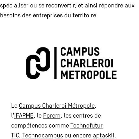
spécialiser ou se reconvertir, et ainsi répondre aux
besoins des entreprises du territoire.
Le
Campus Charleroi Métropole
,
l’
IFAPME
, le
Forem
, les centres de
compétences comme
Technofutur
TIC
,
Technocampus
ou encore
aptaskil
,