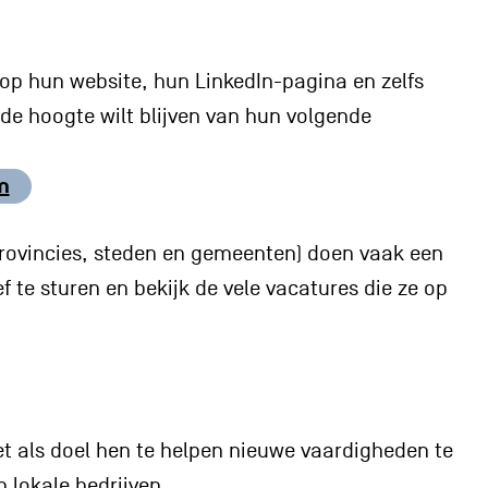
k op hun website, hun LinkedIn-pagina en zelfs
e hoogte wilt blijven van hun volgende
m
, provincies, steden en gemeenten) doen vaak een
f te sturen en bekijk de vele vacatures die ze op
et als doel hen te helpen nieuwe vaardigheden te
 lokale bedrijven.