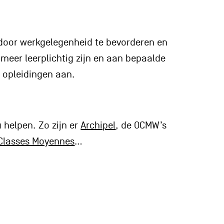
g door werkgelegenheid te bevorderen en
meer leerplichtig zijn en aan bepaalde
n opleidingen aan.
 helpen. Zo zijn er
Archipel
, de OCMW’s
Classes Moyennes
…