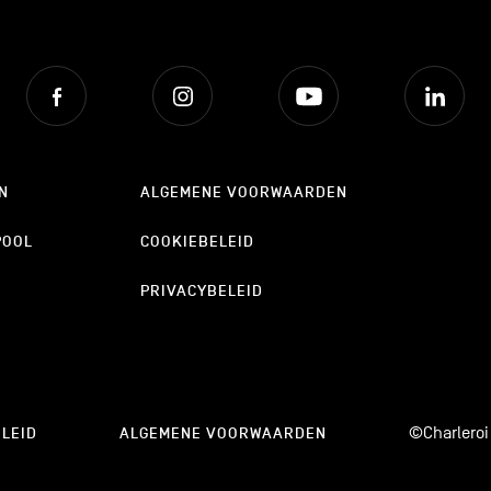
Facebook
Instagram
Youtube
Lin
N
ALGEMENE VOORWAARDEN
POOL
COOKIEBELEID
PRIVACYBELEID
©Charleroi
LEID
ALGEMENE VOORWAARDEN