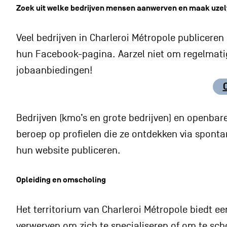
Zoek uit welke bedrijven mensen aanwerven en maak uzelf
Veel bedrijven in Charleroi Métropole publiceren
hun Facebook-pagina. Aarzel niet om regelmati
jobaanbiedingen!
Bedrijven (kmo’s en grote bedrijven) en openbare
beroep op profielen die ze ontdekken via spontane
hun website publiceren.
Opleiding en omscholing
Het territorium van Charleroi Métropole biedt e
verwerven om zich te specialiseren of om te sc