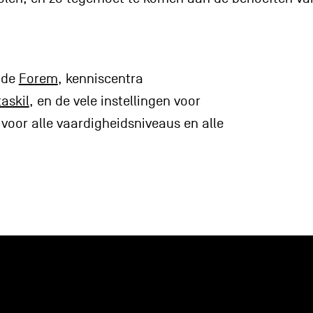
 de
Forem
, kenniscentra
askil
, en de vele instellingen voor
voor alle vaardigheidsniveaus en alle