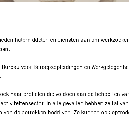
e bieden hulpmiddelen en diensten aan om werkzoeke
pen.
s Bureau voor Beroepsopleidingen en Werkgelegenhei
.
oek naar profielen die voldoen aan de behoeften v
activiteitensector. In alle gevallen hebben ze tal 
n van de betrokken bedrijven. Ze kunnen ook optred