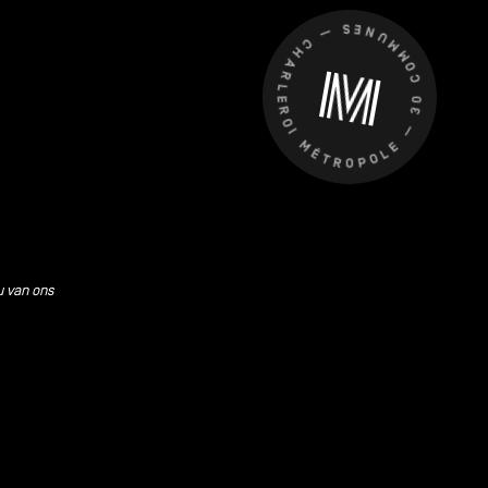
CHARLEROI MÉTROPOLE — 30 COMMUNES —
u van ons