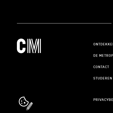
ONTDEKKE
DE METRO
CONTACT
STUDEREN
cookie_notice_link
PRIVACYBE