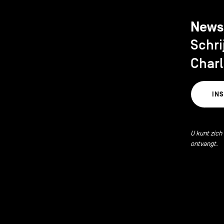
News
Schri
Charl
IN
U kunt zich
ontvangt.