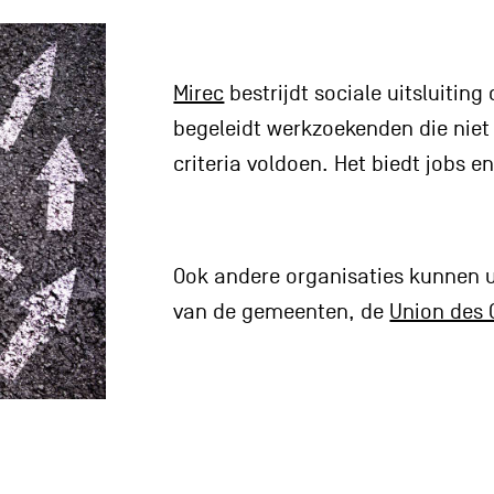
Mirec
bestrijdt sociale uitsluitin
begeleidt werkzoekenden die niet 
criteria voldoen. Het biedt jobs e
Ook andere organisaties kunnen u
van de gemeenten, de
Union des 