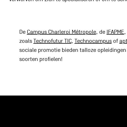
De
Campus Charleroi Métropole
, de
IFAPME
,
zoals
Technofutur TIC
,
Technocampus
of
apt
sociale promotie bieden talloze opleidingen 
soorten profielen!