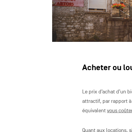
Acheter ou lo
Le prix d’achat d’un b
attractif, par rapport
équivalent
vous coûter
Quant aux locations, 