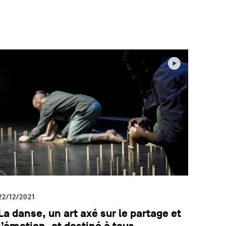
22/12/2021
La danse, un art axé sur le partage et