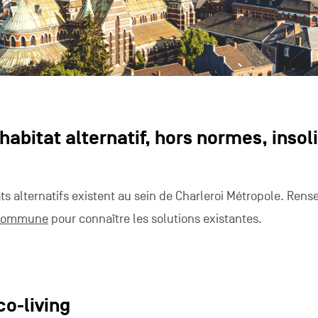
habitat alternatif, hors normes, insol
ats alternatifs existent au sein de Charleroi Métropole. Rens
commune
pour connaître les solutions existantes.
co-living