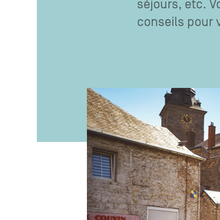
séjours, etc. V
conseils pour 