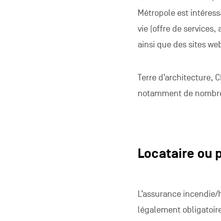
Métropole est intéressa
vie (offre de services,
ainsi que des
sites we
Terre d’architecture,
notamment de nombreu
Locataire ou 
L’assurance incendie/h
légalement obligatoir