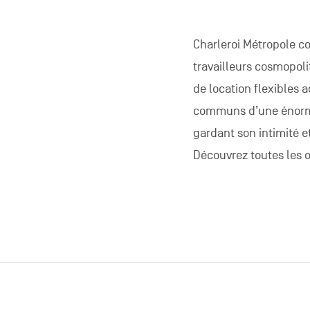
Charleroi Métropole c
travailleurs cosmopoli
de location flexibles 
communs d’une énorme
gardant son intimité e
Découvrez toutes les o