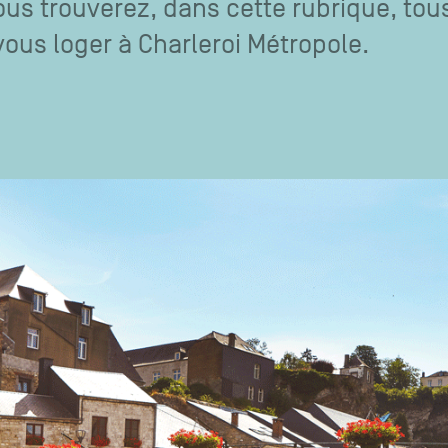
ous trouverez, dans cette rubrique, tou
vous loger à Charleroi Métropole.