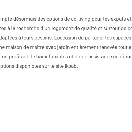
ompte désormais des options de
co-living
pour les expats et
tes à la recherche d’un logement de qualité et surtout de c
adaptées à leurs besoins. L’occasion de partager les espaces
 maison de maître avec jardin entièrement rénovée tout e
t en profitant de baux flexibles et d’une assistance continu
ptions disponibles sur le site
Ikoab
.