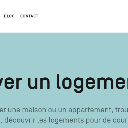
BLOG
CONTACT
ver un logeme
uer une maison ou un appartement, tro
, découvrir les logements pour de cour