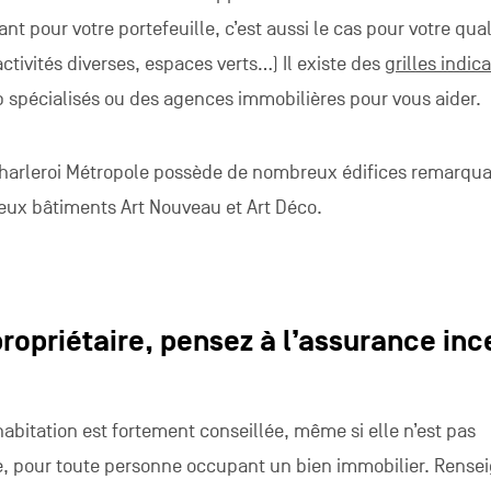
nt pour votre portefeuille, c’est aussi le cas pour votre qual
 activités diverses, espaces verts…)
Il existe des
grilles indic
b
spécialisés
ou des agences immobilières pour vous aider.
 Charleroi Métropole possède de nombreux édifices remarqua
x bâtiments Art Nouveau et Art Déco.
propriétaire, pensez à l’assurance inc
abitation est fortement conseillée, même si elle n’est pas
e, pour toute personne occupant un bien immobilier. Rense