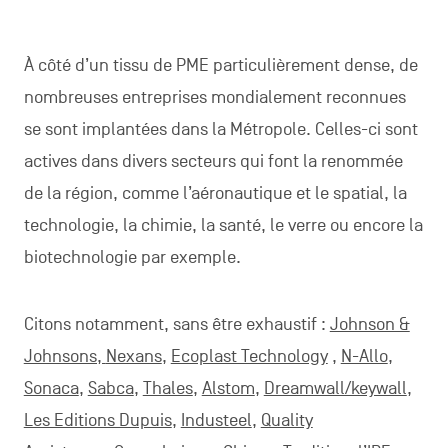
À côté d’un tissu de PME particulièrement dense, de
nombreuses entreprises mondialement reconnues
se sont implantées dans la Métropole. Celles-ci sont
actives dans divers secteurs qui font la renommée
de la région, comme l’aéronautique et le spatial, la
technologie, la chimie, la santé, le verre ou encore la
biotechnologie par exemple.
Citons notamment, sans être exhaustif :
Johnson &
Johnsons,
Nexans
,
Ecoplast Technology
,
N-Allo
,
Sonaca
,
Sabca
,
Thales
,
Alstom
,
Dreamwall/keywall
,
Les Editions Dupuis
,
Industeel
,
Quality