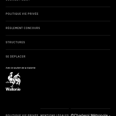
POLITIQUE VIE PRIVÉE
RÈGLEMENT CONCOURS
STRUCTURES
SE DÉPLACER
Avec le soutien de la Wallonie
©Charleroi Métropole -
POLITIQUE VIE PRIVÉE
MENTIONS LÉGALES