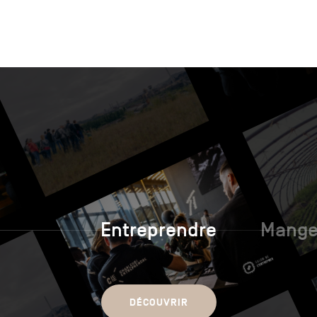
Entreprendre
Manger
DÉCOUVRIR