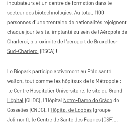
incubateurs et un centre de formation dans le
secteur des biotechnologies. Au total, 1100
personnes d’une trentaine de nationalités rejoignent
chaque jour le site, implanté au sein de l’Aéropole de
Charleroi, à proximité de l’aéroport de
Bruxelles-
Sud-Charleroi
(BSCA) !
Le Biopark participe activement au Pôle santé
wallon, tout comme les hôpitaux de la Métropole :
le
Centre Hospitalier Universitaire
, le site du
Grand
Hôpital
(GHDC), l’Hôpital
Notre-Dame de Grâce
de
Gosselies (CNDG), l’
Hôpital de Lobbes
(groupe
Jolimont), le
Centre de Santé des Fagnes
(CSF)…