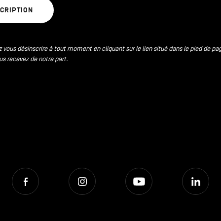
SCRIPTION
 vous désinscrire à tout moment en cliquant sur le lien situé dans le pied de pa
us recevez de notre part.
Facebook
Instagram
Youtube
Lin