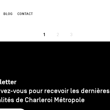
BLOG
CONTACT
1
2
3
letter
ivez-vous pour recevoir les dernières
lités de Charleroi Métropole