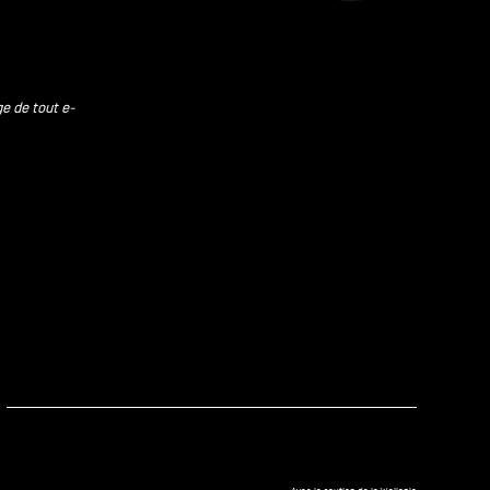
ge de tout e-
kedIn