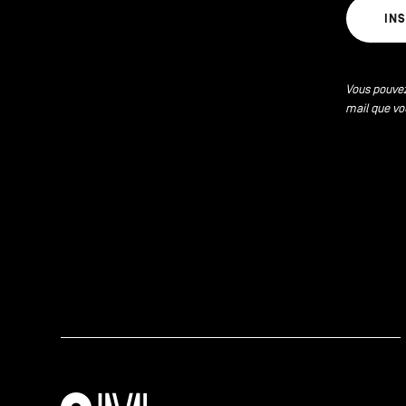
IN
Vous pouvez
mail que vo