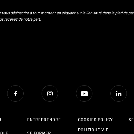
 vous désinscrire à tout moment en cliquant sur le lien situé dans le pied de pa
us recevez de notre part.
Facebook
Instagram
Youtube
Lin
R
ENTREPRENDRE
COOKIES POLICY
SE
POLITIQUE VIE
POLE
SE FORMER