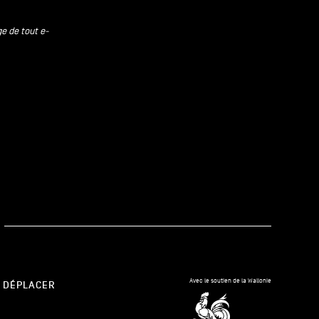
ge de tout e-
kedIn
Avec le soutien de la Wallonie
 DÉPLACER