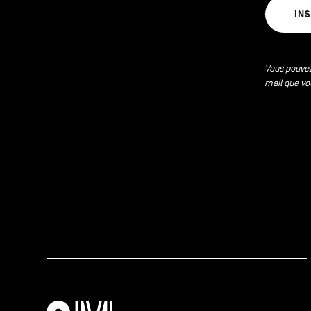
IN
Vous pouvez
mail que vo