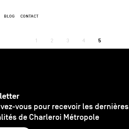
BLOG
CONTACT
1
2
3
4
5
letter
ivez-vous pour recevoir les dernières
lités de Charleroi Métropole