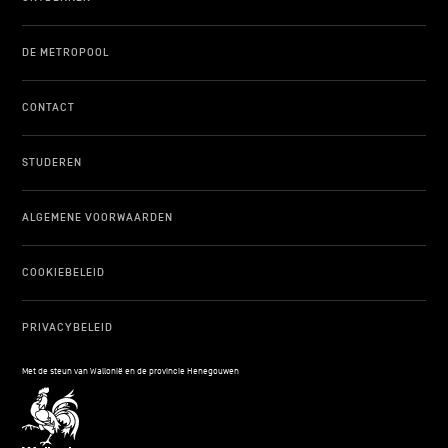
DE METROPOOL
CONTACT
STUDEREN
ALGEMENE VOORWAARDEN
COOKIEBELEID
PRIVACYBELEID
Met de steun van Wallonië en de provincie Henegouwen