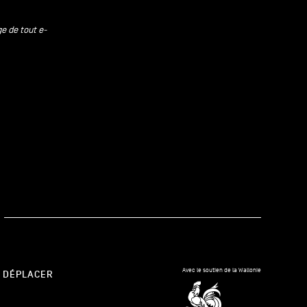
ge de tout e-
kedIn
Avec le soutien de la Wallonie
 DÉPLACER