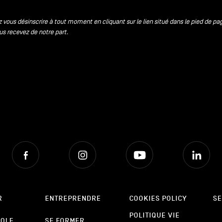
 vous désinscrire à tout moment en cliquant sur le lien situé dans le pied de pa
us recevez de notre part.
Facebook
Instagram
Youtube
Lin
R
ENTREPRENDRE
COOKIES POLICY
SE
POLITIQUE VIE
POLE
SE FORMER