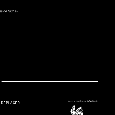
ge de tout e-
kedIn
Avec le soutien de la Wallonie
 DÉPLACER