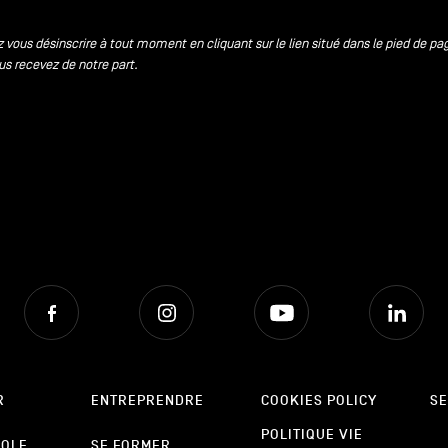
 vous désinscrire à tout moment en cliquant sur le lien situé dans le pied de pa
us recevez de notre part.
Facebook
Instagram
Youtube
Lin
R
ENTREPRENDRE
COOKIES POLICY
SE
POLITIQUE VIE
POLE
SE FORMER