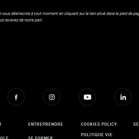
 vous désinscrire à tout moment en cliquant sur le lien situé dans le pied de pa
us recevez de notre part.
Facebook
Instagram
Youtube
Lin
R
ENTREPRENDRE
COOKIES POLICY
SE
POLITIQUE VIE
POLE
SE FORMER