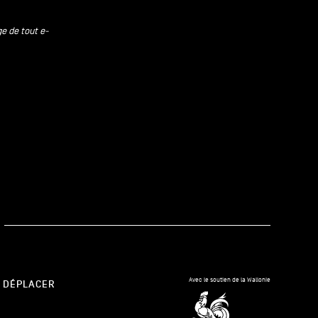
ge de tout e-
kedIn
Avec le soutien de la Wallonie
 DÉPLACER