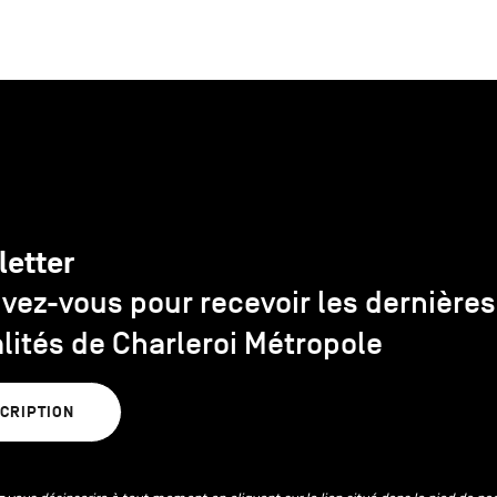
letter
ivez-vous pour recevoir les dernières
lités de Charleroi Métropole
SCRIPTION