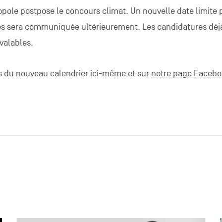
opole postpose le concours climat. Un nouvelle date limite 
es sera communiquée ultérieurement. Les candidatures déj
 valables.
 du nouveau calendrier ici-même et sur
notre page Faceb