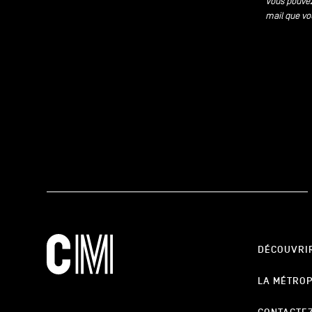
Vous pouvez
mail que vo
DÉCOUVRI
LA MÉTRO