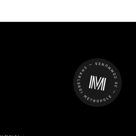
CHARLEROI MÉTROPOLE — 30 COMMUNES —