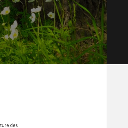
eture des