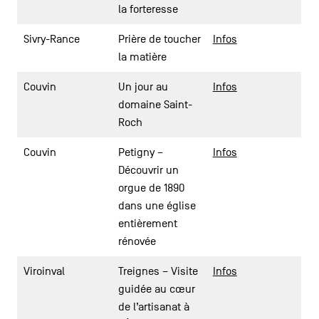
la forteresse
Sivry-Rance
Prière de toucher
Infos
la matière
Couvin
Un jour au
Infos
domaine Saint-
Roch
Couvin
Petigny –
Infos
Découvrir un
orgue de 1890
dans une église
entièrement
rénovée
Viroinval
Treignes – Visite
Infos
guidée au cœur
de l’artisanat à