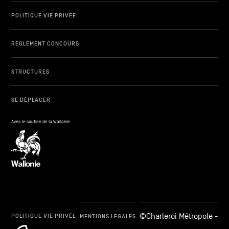
POLITIQUE VIE PRIVÉE
RÈGLEMENT CONCOURS
STRUCTURES
SE DÉPLACER
Avec le soutien de la Wallonie
©Charleroi Métropole -
POLITIQUE VIE PRIVÉE
MENTIONS LÉGALES
cookie_notice_link