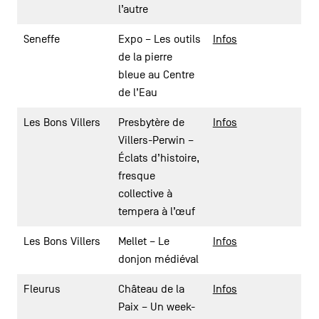
l’autre
Seneffe
Expo – Les outils
Infos
de la pierre
bleue au Centre
de l’Eau
Les Bons Villers
Presbytère de
Infos
Villers-Perwin –
Éclats d’histoire,
fresque
collective à
tempera à l’œuf
Les Bons Villers
Mellet – Le
Infos
donjon médiéval
Fleurus
Château de la
Infos
Paix – Un week-