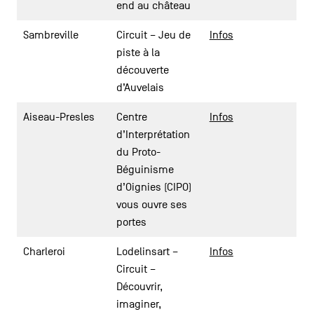
end au château
Sambreville
Circuit – Jeu de
Infos
piste à la
découverte
d’Auvelais
Aiseau-Presles
Centre
Infos
d’Interprétation
du Proto-
Béguinisme
d’Oignies (CIPO)
vous ouvre ses
portes
Charleroi
Lodelinsart –
Infos
Circuit –
Découvrir,
imaginer,