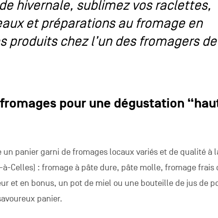
de hivernale, sublimez vos raclettes,
eaux et préparations au fromage en
s produits chez l’un des fromagers de
 fromages pour une dégustation “hau
 panier garni de fromages locaux variés et de qualité à 
t-à-Celles) : fromage à pâte dure, pâte molle, fromage frais
 et en bonus, un pot de miel ou une bouteille de jus de
savoureux panier.