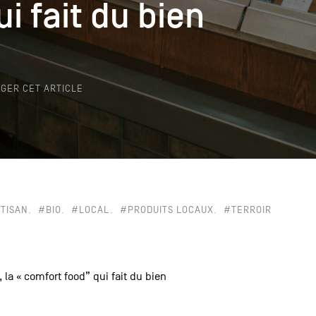
i fait du bien
i fait du bien
k
GER CET ARTICLE
TISAN
#BIO
#LOCAL
#PRODUITS LOCAUX
#TERROIR
 la « comfort food” qui fait du bien