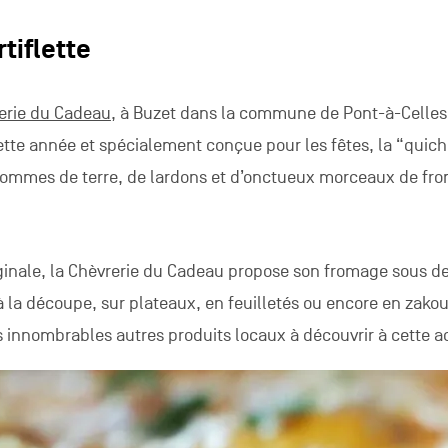
tiflette
erie du Cadeau
, à Buzet dans la commune de Pont-à-Celles l
tte année et spécialement conçue pour les fêtes, la “quic
e pommes de terre, de lardons et d’onctueux morceaux de fr
iginale, la Chèvrerie du Cadeau propose son fromage sous d
la découpe, sur plateaux, en feuilletés ou encore en zakou
 innombrables autres produits locaux à découvrir à cette a