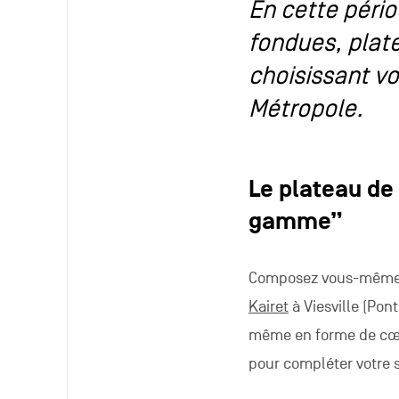
En cette pério
fondues, plat
choisissant vo
Métropole.
Le plateau de
gamme”
Composez vous-même un
Kairet
à Viesville (Pon
même en forme de cœur
pour compléter votre 