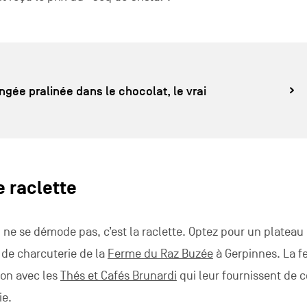
ngée pralinée dans le chocolat, le vrai
 raclette
ui ne se démode pas, c’est la raclette. Optez pour un plateau
 de charcuterie de la
Ferme du Raz Buzée
à Gerpinnes. La f
ion avec les
Thés et Cafés Brunardi
qui leur fournissent de 
ie.