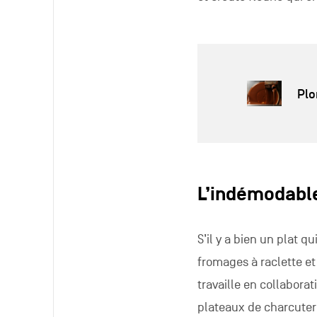
Plo
L’indémodable
S’il y a bien un plat q
fromages à raclette et
travaille en collaborat
plateaux de charcuter