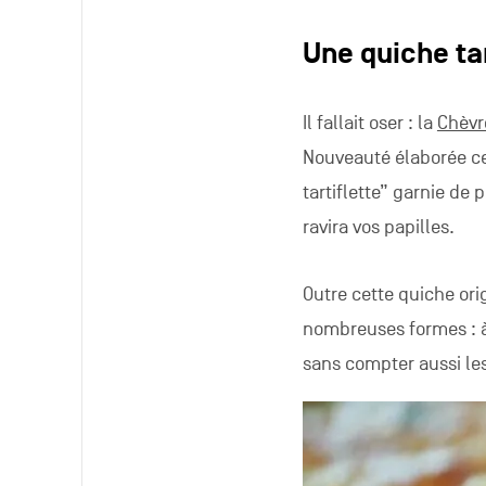
Une quiche tar
Il fallait oser : la
Chèvr
Nouveauté élaborée ce
tartiflette” garnie d
ravira vos papilles.
Outre cette quiche or
nombreuses formes : à 
sans compter aussi les