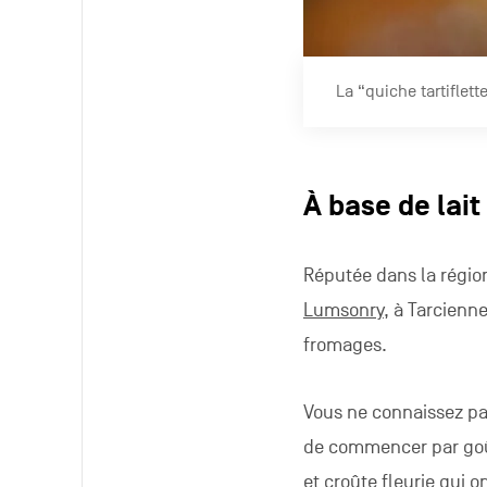
La “quiche tartifle
À base de lait
Réputée dans la région
Lumsonry
, à Tarcienn
fromages.
Vous ne connaissez pa
de commencer par goût
et croûte fleurie qui o