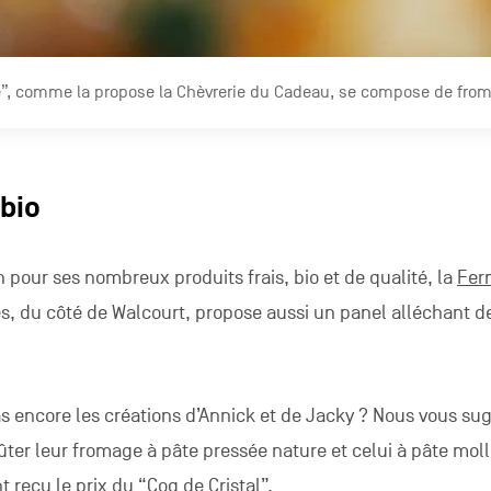
tte”, comme la propose la Chèvrerie du Cadeau, se compose de fro
 bio
 pour ses nombreux produits frais, bio et de qualité, la
Fer
es, du côté de Walcourt, propose aussi un panel alléchant d
s encore les créations d’Annick et de Jacky ? Nous vous su
er leur fromage à pâte pressée nature et celui à pâte moll
nt reçu le prix du “Coq de Cristal”.