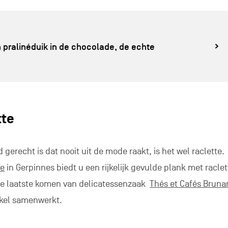
 pralinéduik in de chocolade, de echte
tte
gerecht is dat nooit uit de mode raakt, is het wel raclette.
ée
in Gerpinnes biedt u een rijkelijk gevulde plank met racle
Die laatste komen van delicatessenzaak
Thés et Cafés Bruna
kel samenwerkt.