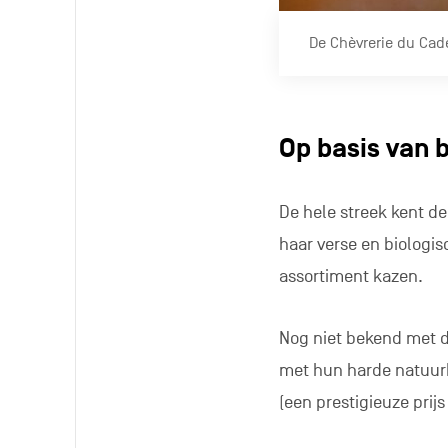
De Chèvrerie du Cade
Op basis van 
De hele streek kent d
haar verse en biologis
assortiment kazen.
Nog niet bekend met d
met hun harde natuurk
(een prestigieuze prij