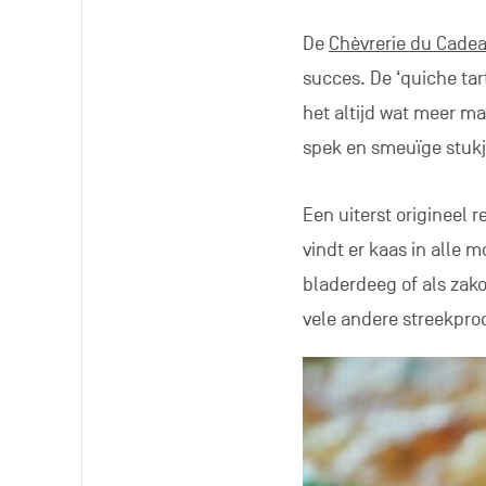
De
Chèvrerie du Cade
succes. De ‘quiche tar
het altijd wat meer ma
spek en smeuïge stuk
Een uiterst origineel 
vindt er kaas in alle m
bladerdeeg of als zako
vele andere streekprod